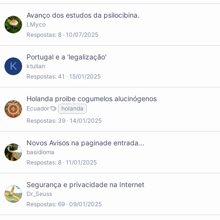
Avanço dos estudos da psilocibina.
LMyco
Respostas
8
10/07/2025
Portugal e a 'legalização'
K
ktullan
Respostas
41
15/01/2025
Holanda proibe cogumelos alucinógenos
Ecuador
holanda
Respostas
39
14/01/2025
Novos Avisos na paginade entrada...
basidioma
Respostas
8
11/01/2025
Segurança e privacidade na Internet
Dr_Seuss
Respostas
69
09/01/2025