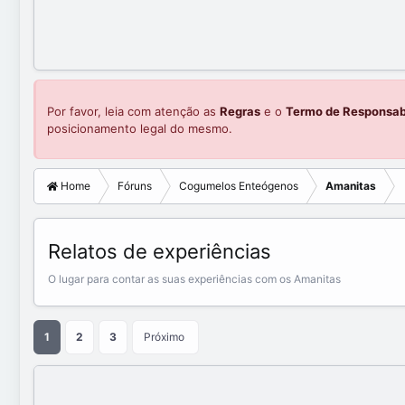
Por favor, leia com atenção as
Regras
e o
Termo de Responsab
posicionamento legal do mesmo.
Home
Fóruns
Cogumelos Enteógenos
Amanitas
Relatos de experiências
O lugar para contar as suas experiências com os Amanitas
1
2
3
Próximo