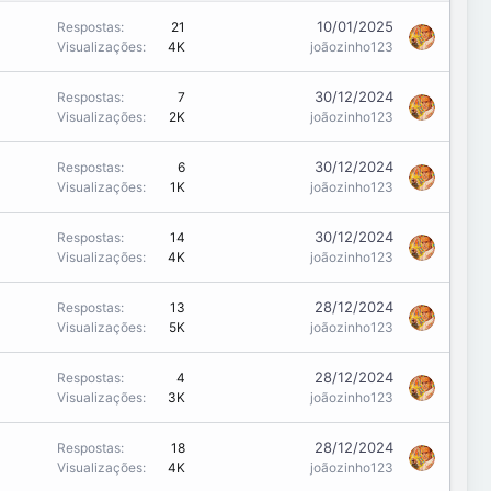
10/01/2025
Respostas
21
Visualizações
4K
joãozinho123
30/12/2024
Respostas
7
Visualizações
2K
joãozinho123
30/12/2024
Respostas
6
Visualizações
1K
joãozinho123
30/12/2024
Respostas
14
Visualizações
4K
joãozinho123
28/12/2024
Respostas
13
Visualizações
5K
joãozinho123
28/12/2024
Respostas
4
Visualizações
3K
joãozinho123
28/12/2024
Respostas
18
Visualizações
4K
joãozinho123