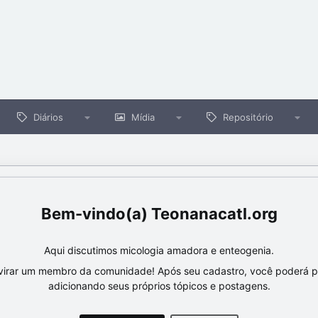
Diários
Mídia
Repositório
Teonanacatl.org
Aqui discutimos micologia amadora e enteogenia.
virar um membro da comunidade! Após seu cadastro, você poderá par
adicionando seus próprios tópicos e postagens.