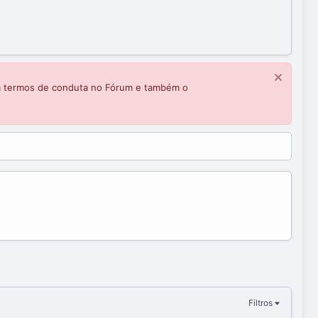
m termos de conduta no Fórum e também o
Filtros