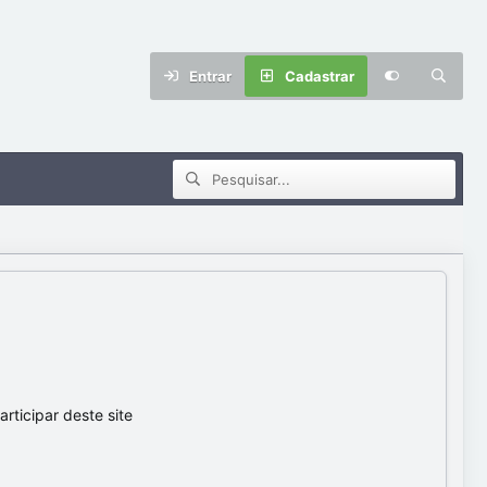
Entrar
Cadastrar
ticipar deste site