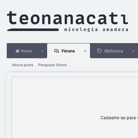
Home
Fóruns
Biblioteca
Novos posts
Pesquisar fóruns
Cadastre-se para 