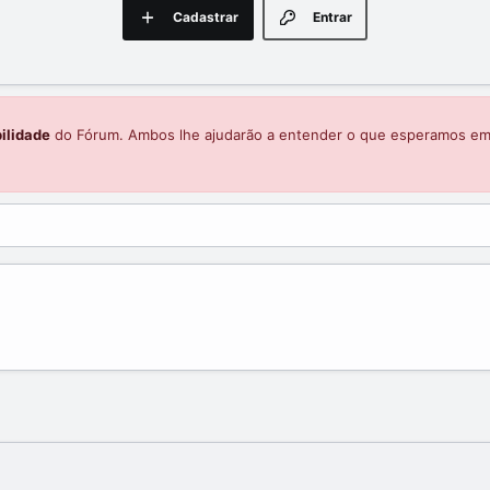
Cadastrar
Entrar
ilidade
do Fórum. Ambos lhe ajudarão a entender o que esperamos e