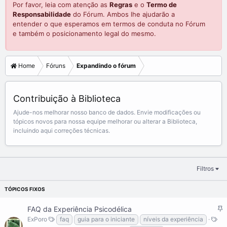
Por favor, leia com atenção as
Regras
e o
Termo de
Responsabilidade
do Fórum. Ambos lhe ajudarão a
entender o que esperamos em termos de conduta no Fórum
e também o posicionamento legal do mesmo.
Home
Fóruns
Expandindo o fórum
Contribuição à Biblioteca
Ajude-nos melhorar nosso banco de dados. Envie modificações ou
tópicos novos para nossa equipe melhorar ou alterar a Biblioteca,
incluindo aqui correções técnicas.
Filtros
F
FAQ da Experiência Psicodélica
i
ExPoro
faq
guia para o iniciante
níveis da experiência