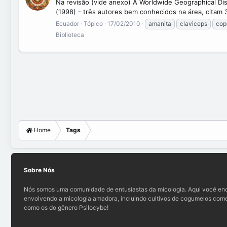
Na revisão (vide anexo) A Worldwide Geographical Dist
(1998) - três autores bem conhecidos na área, citam 
Ecuador
Tópico
17/02/2010
amanita
claviceps
cop
Biblioteca
Home
Tags
Sobre Nós
Nós somos uma comunidade de entusiastas da micologia. Aqui você enc
envolvendo a micologia amadora, incluindo cultivos de cogumelos comes
como os do gênero Psilocybe!