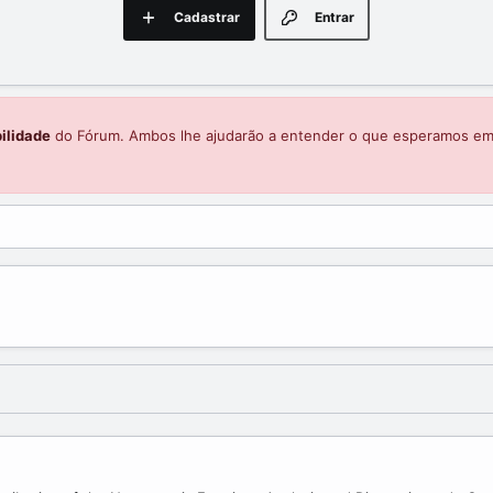
Cadastrar
Entrar
ilidade
do Fórum. Ambos lhe ajudarão a entender o que esperamos e