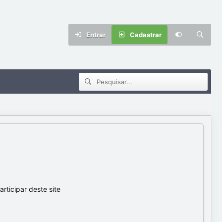
Entrar
Cadastrar
ticipar deste site