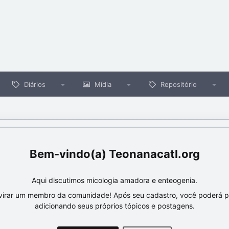
Diários
Mídia
Repositório
Teonanacatl.org
Aqui discutimos micologia amadora e enteogenia.
virar um membro da comunidade! Após seu cadastro, você poderá par
adicionando seus próprios tópicos e postagens.