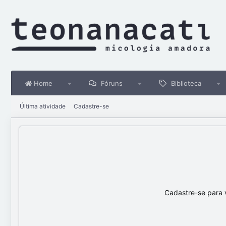
Home
Fóruns
Biblioteca
Última atividade
Cadastre-se
Cadastre-se para 