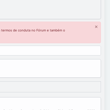
m termos de conduta no Fórum e também o