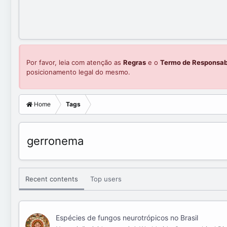
Por favor, leia com atenção as
Regras
e o
Termo de Responsab
posicionamento legal do mesmo.
Home
Tags
gerronema
Recent contents
Top users
Espécies de fungos neurotrópicos no Brasil