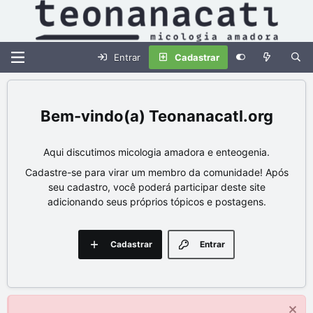
Entrar
Cadastrar
Teonanacatl.org
Aqui discutimos micologia amadora e enteogenia.
Cadastre-se para virar um membro da comunidade! Após
seu cadastro, você poderá participar deste site
adicionando seus próprios tópicos e postagens.
Cadastrar
Entrar