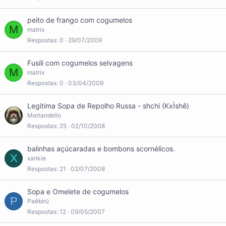
peito de frango com cogumelos
M
matrix
Respostas
0
29/07/2009
Fusili com cogumelos selvagens
M
matrix
Respostas
0
03/04/2009
Legitima Sopa de Repolho Russa - shchi (KxÌshê)
Mortandello
Respostas
25
02/10/2008
balinhas açúcaradas e bombons scornélicos.
X
xankie
Respostas
21
02/07/2008
Sopa e Omelete de cogumelos
P
Paêbirú
Respostas
12
09/05/2007