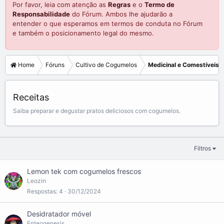
Por favor, leia com atenção as
Regras
e o
Termo de
Responsabilidade
do Fórum. Ambos lhe ajudarão a
entender o que esperamos em termos de conduta no Fórum
e também o posicionamento legal do mesmo.
Home
Fóruns
Cultivo de Cogumelos
Medicinal e Comestíveis
Receitas
Saiba preparar e degustar pratos deliciosos com cogumelos.
Filtros
Lemon tek com cogumelos frescos
Leozin
Respostas
4
30/12/2024
Desidratador móvel
Enteogenesis