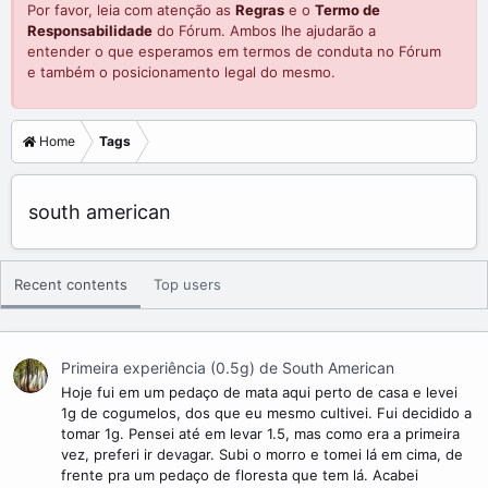
Por favor, leia com atenção as
Regras
e o
Termo de
Responsabilidade
do Fórum. Ambos lhe ajudarão a
entender o que esperamos em termos de conduta no Fórum
e também o posicionamento legal do mesmo.
Home
Tags
south american
Recent contents
Top users
Primeira experiência (0.5g) de South American
Hoje fui em um pedaço de mata aqui perto de casa e levei
1g de cogumelos, dos que eu mesmo cultivei. Fui decidido a
tomar 1g. Pensei até em levar 1.5, mas como era a primeira
vez, preferi ir devagar. Subi o morro e tomei lá em cima, de
frente pra um pedaço de floresta que tem lá. Acabei