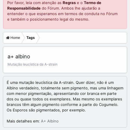
Por favor, leia com atenção as
Regras
e o
Termo de
Responsabilidade
do Fórum. Ambos lhe ajudarão a
entender o que esperamos em termos de conduta no Fórum
e também o posicionamento legal do mesmo.
Home
Tags
a+ albino
Mutação leucística da A-strain
É uma mutação leucística da A-strain. Quer dizer, não é um
Albino verdadeiro, totalmente sem pigmento, mas uma linhagem
com menor pigmentação, apresentando cor branca em parte
dos ou quase todos os exemplares. Mas mesmo os exemplares
brancos têm algum pigmento conforme a parte do Cogumelo.
Os Esporos são pigmentados, por exemplo.
Mais detalhes em:
A+ Albino