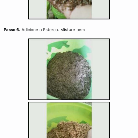
Passo 6
: Adicione o Esterco. Misture bem