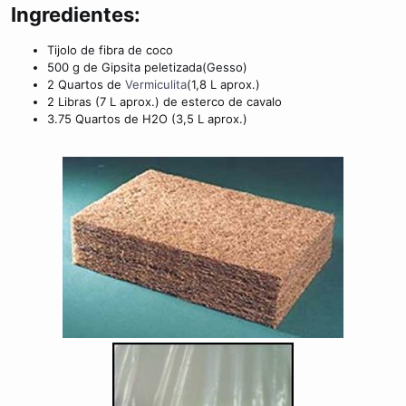
m
Ingredientes:
e
Tijolo de fibra de coco
500 g de Gipsita peletizada(Gesso)
2 Quartos de
Vermiculita
(1,8 L aprox.)
2 Libras (7 L aprox.) de esterco de cavalo
3.75 Quartos de H2O (3,5 L aprox.)