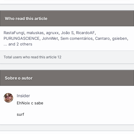
Who read this article
RastaFungi
maluskas
agruxx
João S
RicardoAF
PURUNGASCIENCE
JohnWet
Sem comentários
Cantaro
gsieben
... and 2 others
Total users who read this article 12
Sobre o autor
Insider
EhNoix c sabe
surf