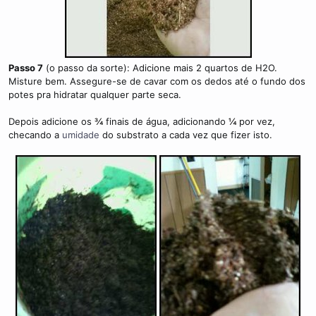
Passo 7
(o passo da sorte): Adicione mais 2 quartos de H2O.
Misture bem. Assegure-se de cavar com os dedos até o fundo dos
potes pra hidratar qualquer parte seca.
Depois adicione os
¾
finais de água, adicionando
¼
por vez,
checando a
umidade
do substrato a cada vez que fizer isto.