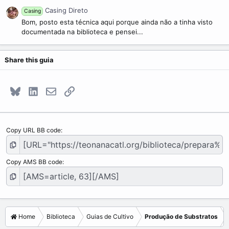
Casing Direto
Casing
Bom, posto esta técnica aqui porque ainda não a tinha visto
documentada na biblioteca e pensei...
Share this guia
Bluesky
LinkedIn
E-mail
Link
Copy URL BB code
Copy AMS BB code
Home
Biblioteca
Guias de Cultivo
Produção de Substratos