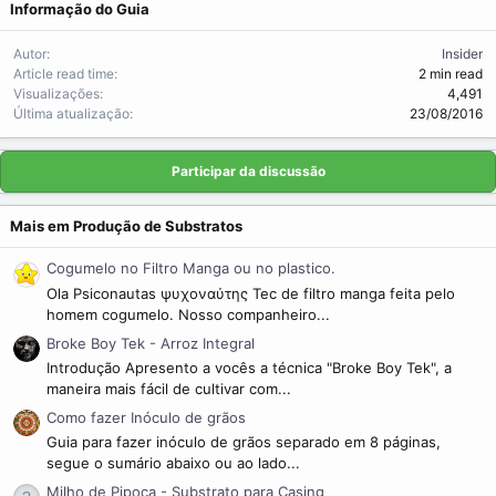
Informação do Guia
Autor
Insider
Article read time
2 min read
Visualizações
4,491
Última atualização
23/08/2016
Participar da discussão
Mais em Produção de Substratos
Cogumelo no Filtro Manga ou no plastico.
Ola Psiconautas ψυχοναύτης Tec de filtro manga feita pelo
homem cogumelo. Nosso companheiro...
Broke Boy Tek - Arroz Integral
Introdução Apresento a vocês a técnica "Broke Boy Tek", a
maneira mais fácil de cultivar com...
Como fazer Inóculo de grãos
Guia para fazer inóculo de grãos separado em 8 páginas,
segue o sumário abaixo ou ao lado...
Milho de Pipoca - Substrato para Casing