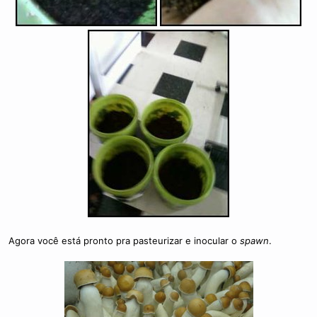
Agora você está pronto pra pasteurizar e inocular o
spawn
.