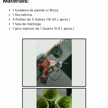
Materiais:
1 furadeira de parede c/ Broca
1 fita métrica
4 Potões de 5 Galoes (18-20 L aprox.)
1 faca de manteiga
1 jarro manson de 1 Quarto (0.9 L aprox.)