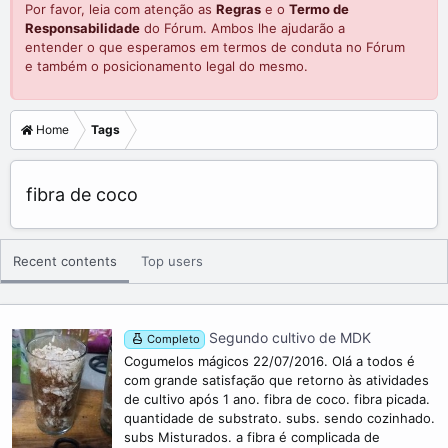
Por favor, leia com atenção as
Regras
e o
Termo de
Responsabilidade
do Fórum. Ambos lhe ajudarão a
entender o que esperamos em termos de conduta no Fórum
e também o posicionamento legal do mesmo.
Home
Tags
fibra de coco
Recent contents
Top users
Segundo cultivo de MDK
Completo
Cogumelos mágicos 22/07/2016. Olá a todos é
com grande satisfação que retorno às atividades
de cultivo após 1 ano. fibra de coco. fibra picada.
quantidade de substrato. subs. sendo cozinhado.
subs Misturados. a fibra é complicada de