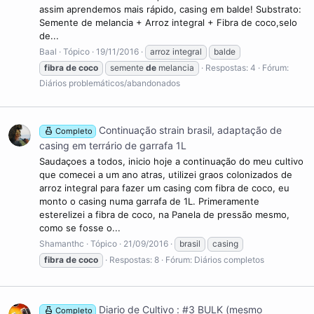
assim aprendemos mais rápido, casing em balde! Substrato:
Semente de melancia + Arroz integral + Fibra de coco,selo
de...
Baal
Tópico
19/11/2016
arroz integral
balde
fibra
de
coco
semente
de
melancia
Respostas: 4
Fórum:
Diários problemáticos/abandonados
Continuação strain brasil, adaptação de
Completo
casing em terrário de garrafa 1L
Saudaçoes a todos, inicio hoje a continuação do meu cultivo
que comecei a um ano atras, utilizei graos colonizados de
arroz integral para fazer um casing com fibra de coco, eu
monto o casing numa garrafa de 1L. Primeramente
esterelizei a fibra de coco, na Panela de pressão mesmo,
como se fosse o...
Shamanthc
Tópico
21/09/2016
brasil
casing
fibra
de
coco
Respostas: 8
Fórum:
Diários completos
Diario de Cultivo : #3 BULK (mesmo
Completo