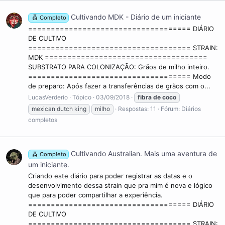
Cultivando MDK - Diário de um iniciante
Completo
==================================== DIÁRIO
DE CULTIVO
==================================== STRAIN:
MDK ====================================
SUBSTRATO PARA COLONIZAÇÃO: Grãos de milho inteiro.
==================================== Modo
de preparo: Após fazer a transferências de grãos com o...
LucasVerderio
Tópico
03/09/2018
fibra
de
coco
mexican dutch king
milho
Respostas: 11
Fórum:
Diários
completos
Cultivando Australian. Mais uma aventura de
Completo
um iniciante.
Criando este diário para poder registrar as datas e o
desenvolvimento dessa strain que pra mim é nova e lógico
que para poder compartilhar a experiência.
==================================== DIÁRIO
DE CULTIVO
==================================== STRAIN: