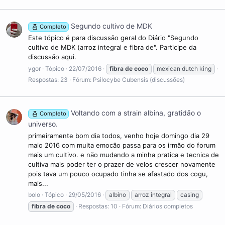
Segundo cultivo de MDK
Completo
Este tópico é para discussão geral do Diário "Segundo
cultivo de MDK (arroz integral e fibra de". Participe da
discussão aqui.
ygor
Tópico
22/07/2016
fibra
de
coco
mexican dutch king
Respostas: 23
Fórum:
Psilocybe Cubensis (discussões)
Voltando com a strain albina, gratidão o
Completo
universo.
primeiramente bom dia todos, venho hoje domingo dia 29
maio 2016 com muita emocão passa para os irmão do forum
mais um cultivo. e não mudando a minha pratica e tecnica de
cultiva mais poder ter o prazer de velos crescer novamente
pois tava um pouco ocupado tinha se afastado dos cogu,
mais...
bolo
Tópico
29/05/2016
albino
arroz integral
casing
fibra
de
coco
Respostas: 10
Fórum:
Diários completos