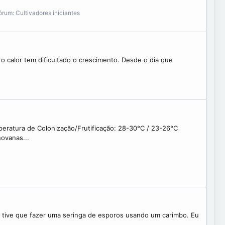
órum:
Cultivadores iniciantes
 o calor tem dificultado o crescimento. Desde o dia que
eratura de Colonização/Frutificação: 28-30°C / 23-26°C
novanas...
e tive que fazer uma seringa de esporos usando um carimbo. Eu