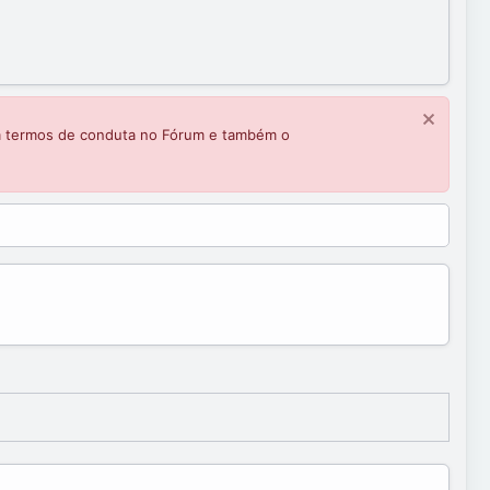
m termos de conduta no Fórum e também o