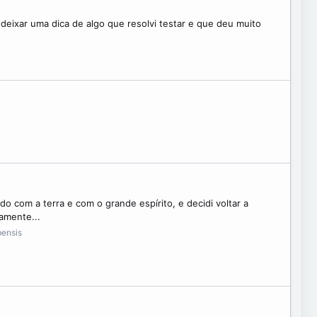
deixar uma dica de algo que resolvi testar e que deu muito
o com a terra e com o grande espírito, e decidi voltar a
amente...
bensis