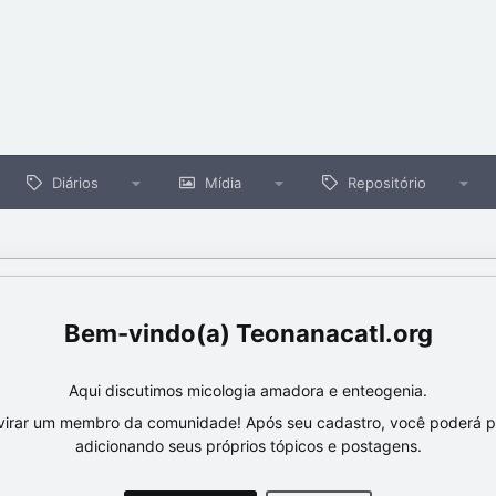
Diários
Mídia
Repositório
Teonanacatl.org
Aqui discutimos micologia amadora e enteogenia.
virar um membro da comunidade! Após seu cadastro, você poderá par
adicionando seus próprios tópicos e postagens.