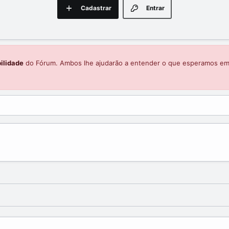
Cadastrar
Entrar
ilidade
do Fórum. Ambos lhe ajudarão a entender o que esperamos e