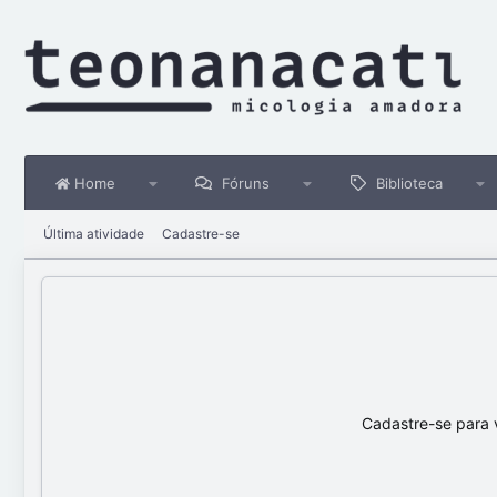
Home
Fóruns
Biblioteca
Última atividade
Cadastre-se
Cadastre-se para 