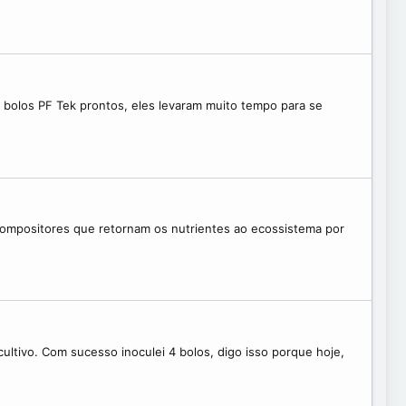
 bolos PF Tek prontos, eles levaram muito tempo para se
compositores que retornam os nutrientes ao ecossistema por
ltivo. Com sucesso inoculei 4 bolos, digo isso porque hoje,