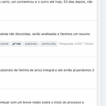
certo, um contaminou e o outro até hoje, 53 dias depois, não
 ainda não discutidas, serão analisadas e faremos um resumo
iciante
pf
tek
substrato
vermiculita
Respostas: 4,547
Fórum:
strato de farinha de arroz integral e até então já perdemos 2
omeçar com um breve relato sobre o início do processo e