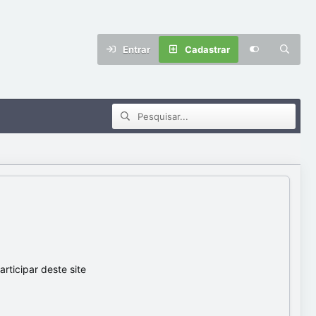
Entrar
Cadastrar
ticipar deste site