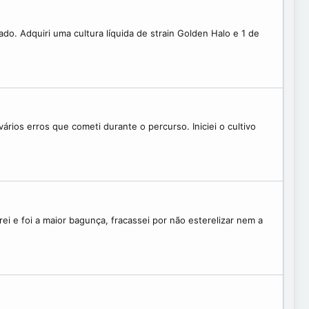
o. Adquiri uma cultura líquida de strain Golden Halo e 1 de
ários erros que cometi durante o percurso. Iniciei o cultivo
ei e foi a maior bagunça, fracassei por não esterelizar nem a