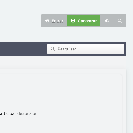
Entrar
Cadastrar
ticipar deste site