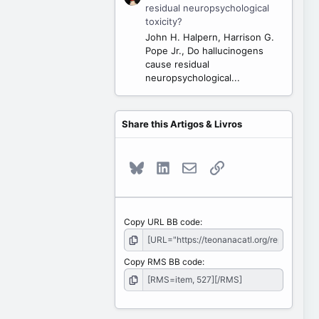
residual neuropsychological
toxicity?
John H. Halpern, Harrison G.
Pope Jr., Do hallucinogens
cause residual
neuropsychological...
Share this Artigos & Livros
Bluesky
LinkedIn
E-mail
Link
Copy URL BB code
Copy RMS BB code