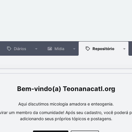
Diários
Mídia
Repositório
Teonanacatl.org
Aqui discutimos micologia amadora e enteogenia.
virar um membro da comunidade! Após seu cadastro, você poderá par
adicionando seus próprios tópicos e postagens.