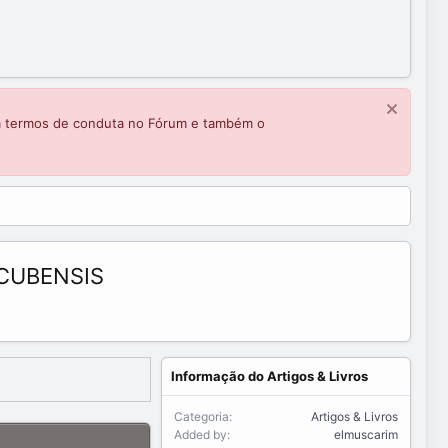
m termos de conduta no Fórum e também o
CUBENSIS
Informação do Artigos & Livros
Categoria
Artigos & Livros
Added by
elmuscarim