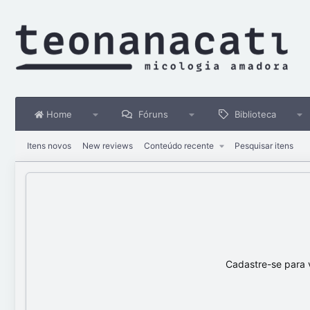
Home
Fóruns
Biblioteca
Itens novos
New reviews
Conteúdo recente
Pesquisar itens
Cadastre-se para 