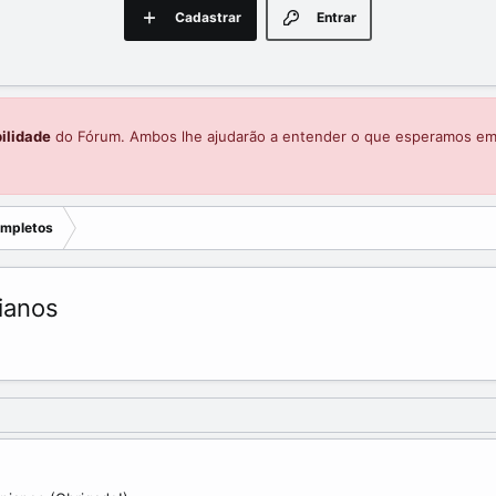
Cadastrar
Entrar
ilidade
do Fórum. Ambos lhe ajudarão a entender o que esperamos e
ompletos
ianos