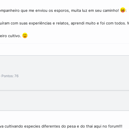
ompanheiro que me enviou os esporos, muita luz em seu caminho!
:
uíram com suas experiências e relatos, aprendi muito e foi com todos. M
iro cultivo.
Pontos
76
 cultivando especies diferentes do pesa e do thai aqui no forum!!!