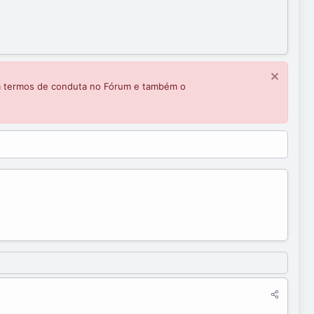
m termos de conduta no Fórum e também o