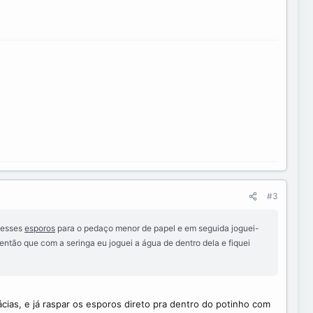
#3
i esses
esporos
para o pedaço menor de papel e em seguida joguei-
 então que com a seringa eu joguei a água de dentro dela e fiquei
ias, e já raspar os esporos direto pra dentro do potinho com