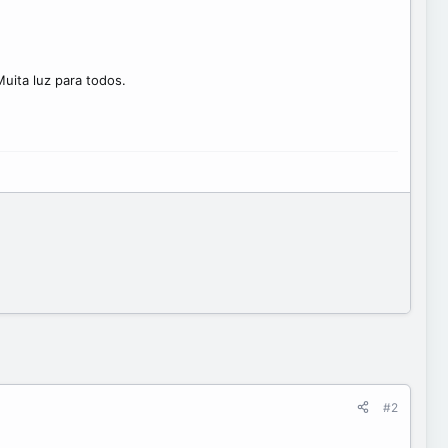
uita luz para todos.
#2