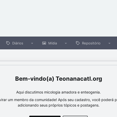
Diários
Mídia
Repositório
Teonanacatl.org
Aqui discutimos micologia amadora e enteogenia.
virar um membro da comunidade! Após seu cadastro, você poderá par
adicionando seus próprios tópicos e postagens.