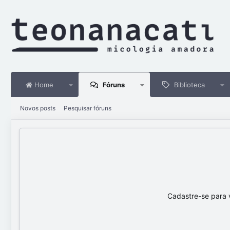
Home
Fóruns
Biblioteca
Novos posts
Pesquisar fóruns
Cadastre-se para 