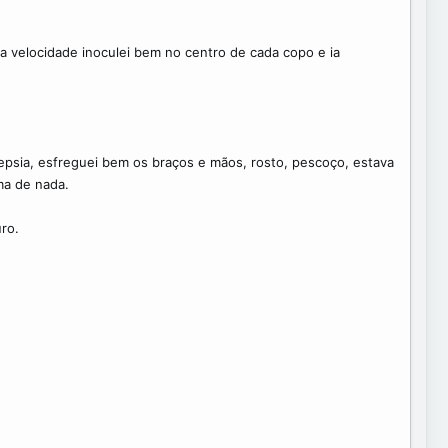
ta velocidade inoculei bem no centro de cada copo e ia
psia, esfreguei bem os braços e mãos, rosto, pescoço, estava
ma de nada.
ro.