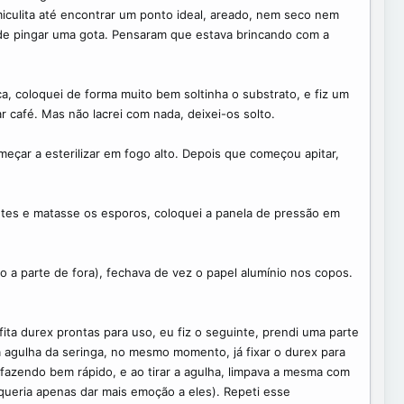
iculita até encontrar um ponto ideal, areado, nem seco nem
e pingar uma gota. Pensaram que estava brincando com a
a, coloquei de forma muito bem soltinha o substrato, e fiz um
ar café. Mas não lacrei com nada, deixei-os solto.
eçar a esterilizar em fogo alto. Depois que começou apitar,
ntes e matasse os esporos, coloquei a panela de pressão em
o a parte de fora), fechava de vez o papel alumínio nos copos.
ita durex prontas para uso, eu fiz o seguinte, prendi uma parte
 a agulha da seringa, no mesmo momento, já fixar o durex para
 fazendo bem rápido, e ao tirar a agulha, limpava a mesma com
queria apenas dar mais emoção a eles). Repeti esse