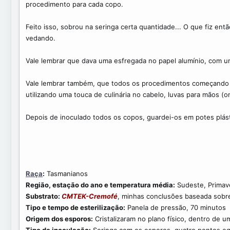
procedimento para cada copo.
Feito isso, sobrou na seringa certa quantidade... O que fiz en
vedando.
Vale lembrar que dava uma esfregada no papel alumínio, com um
Vale lembrar também, que todos os procedimentos começando co
utilizando uma touca de culinária no cabelo, luvas para mãos (o
Depois de inoculado todos os copos, guardei-os em potes plás
Raça
:
Tasmanianos
Região, estação do ano e temperatura média:
Sudeste, Primave
Substrato:
CMTEK-Cremofé
, minhas conclusões baseada sob
Tipo e tempo de esterilização:
Panela de pressão, 70 minutos
Origem dos esporos:
Cristalizaram no plano físico, dentro de 