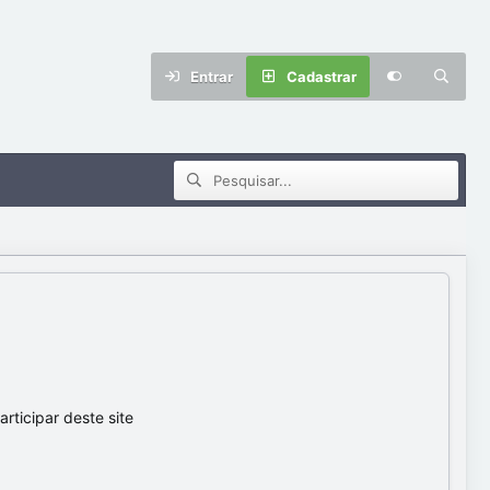
Entrar
Cadastrar
ticipar deste site