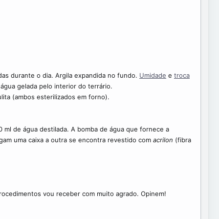
adas durante o dia. Argila expandida no fundo.
Umidade
e
troca
gua gelada pelo interior do terrário.
ita (ambos esterilizados em forno).
0 ml de água destilada. A bomba de água que fornece a
ligam uma caixa a outra se encontra revestido com
acrilon
(fibra
 procedimentos vou receber com muito agrado. Opinem!