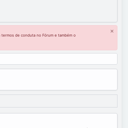
m termos de conduta no Fórum e também o