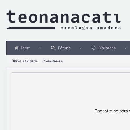
Home
Fóruns
Biblioteca
Última atividade
Cadastre-se
Cadastre-se para 