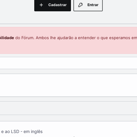
Cadastrar
Entrar
ilidade
do Fórum. Ambos lhe ajudarão a entender o que esperamos e
 e ao LSD - em inglês