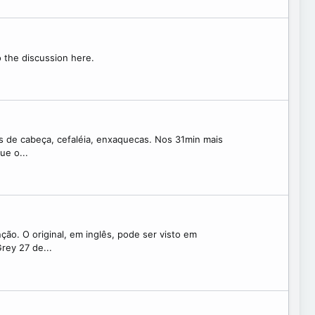
o the discussion here.
s de cabeça, cefaléia, enxaquecas. Nos 31min mais
ue o...
o. O original, em inglês, pode ser visto em
rey 27 de...