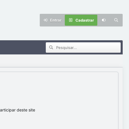
Entrar
Cadastrar
ticipar deste site