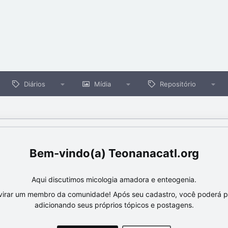
Diários
Mídia
Repositório
Teonanacatl.org
Aqui discutimos micologia amadora e enteogenia.
virar um membro da comunidade! Após seu cadastro, você poderá par
adicionando seus próprios tópicos e postagens.