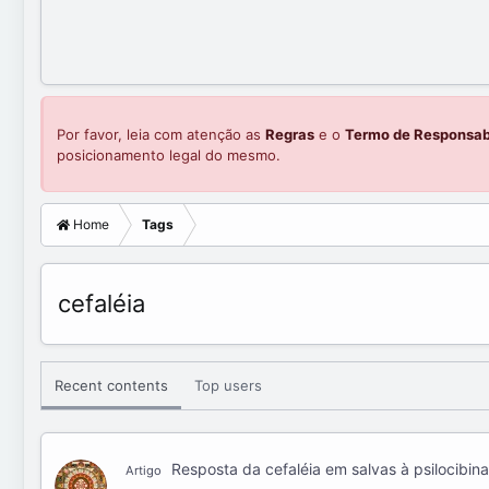
Por favor, leia com atenção as
Regras
e o
Termo de Responsab
posicionamento legal do mesmo.
Home
Tags
cefaléia
Recent contents
Top users
Resposta da cefaléia em salvas à psilocibina
Artigo