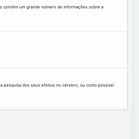
visão contém um grande número de informações sobre a
a pesquisa dos seus efeitos no cérebro, ou como possível