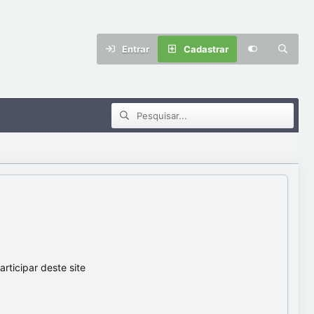
Entrar
Cadastrar
ticipar deste site