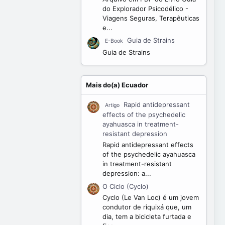
do Explorador Psicodélico -
Viagens Seguras, Terapêuticas
e...
Guia de Strains
E-Book
Guia de Strains
Mais do(a) Ecuador
Rapid antidepressant
Artigo
effects of the psychedelic
ayahuasca in treatment-
resistant depression
Rapid antidepressant effects
of the psychedelic ayahuasca
in treatment-resistant
depression: a...
O Ciclo (Cyclo)
Cyclo (Le Van Loc) é um jovem
condutor de riquixá que, um
dia, tem a bicicleta furtada e