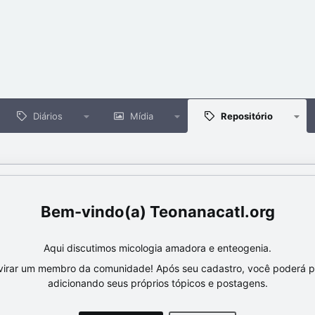
Diários
Mídia
Repositório
Teonanacatl.org
Aqui discutimos micologia amadora e enteogenia.
virar um membro da comunidade! Após seu cadastro, você poderá par
adicionando seus próprios tópicos e postagens.