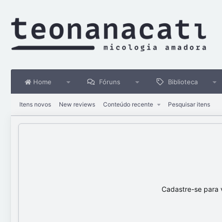
Home
Fóruns
Biblioteca
Itens novos
New reviews
Conteúdo recente
Pesquisar itens
Cadastre-se para 