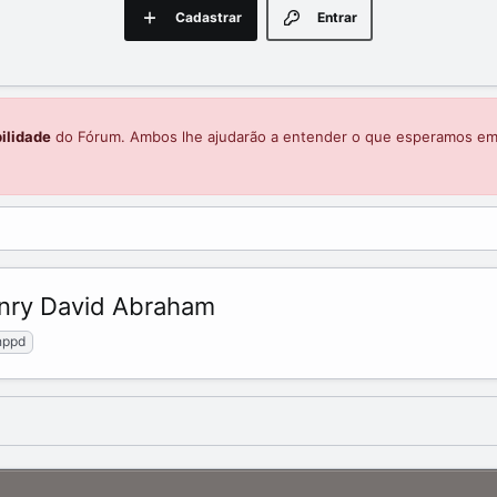
Cadastrar
Entrar
ilidade
do Fórum. Ambos lhe ajudarão a entender o que esperamos e
enry David Abraham
hppd