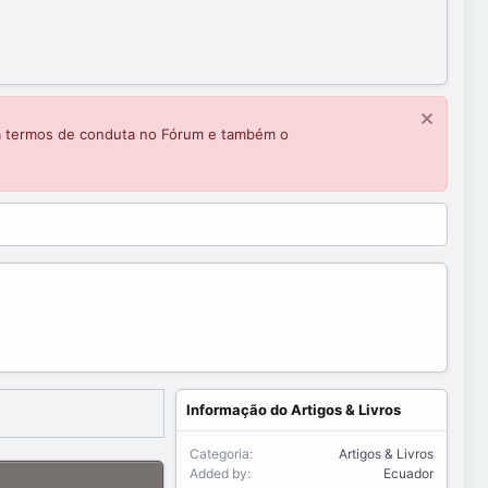
m termos de conduta no Fórum e também o
Informação do Artigos & Livros
Categoria
Artigos & Livros
Added by
Ecuador