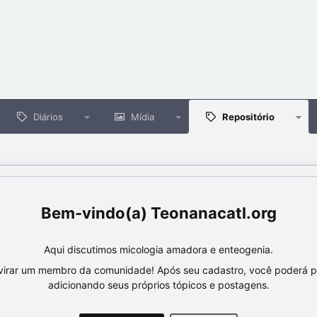
Diários
Mídia
Repositório
Teonanacatl.org
Aqui discutimos micologia amadora e enteogenia.
virar um membro da comunidade! Após seu cadastro, você poderá par
adicionando seus próprios tópicos e postagens.