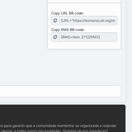
Copy URL BB code
Copy RMS BB code
lho para garantir que a comunidade mantenha-se organizada e rodando
 design, e todas outras necessidades. Gostaria de nos agradecer?