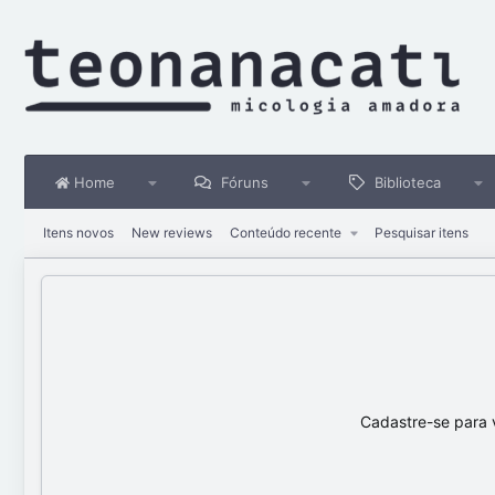
Home
Fóruns
Biblioteca
Itens novos
New reviews
Conteúdo recente
Pesquisar itens
Cadastre-se para 