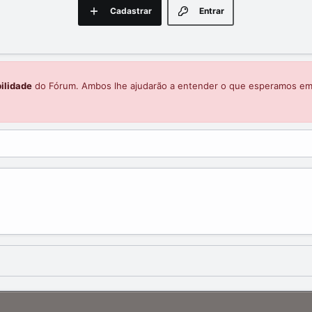
Cadastrar
Entrar
ilidade
do Fórum. Ambos lhe ajudarão a entender o que esperamos e