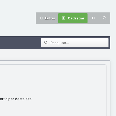
Entrar
Cadastrar
ticipar deste site