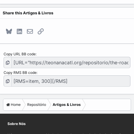
Share this Artigos & Livros
Bluesky
LinkedIn
E-mail
Link
Copy URL BB code
Copy RMS BB code
Home
Repositório
Artigos & Livros
Sobre Nós