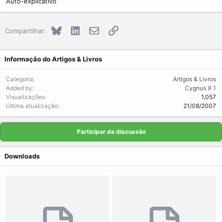
Auto-explicativo
Bluesky
LinkedIn
E-mail
Link
Compartilhar:
Informação do Artigos & Livros
Categoria
Artigos & Livros
Added by
Cygnus X 1
Visualizações
1,057
Última atualização
21/08/2007
Participar da discussão
Downloads