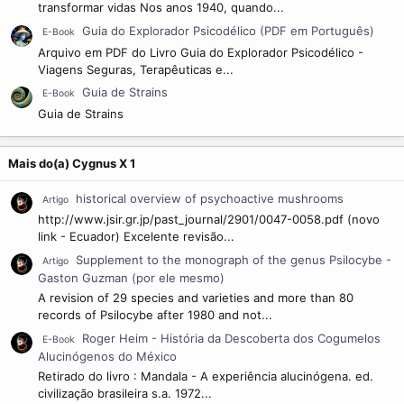
transformar vidas Nos anos 1940, quando...
Guia do Explorador Psicodélico (PDF em Português)
E-Book
Arquivo em PDF do Livro Guia do Explorador Psicodélico -
Viagens Seguras, Terapêuticas e...
Guia de Strains
E-Book
Guia de Strains
Mais do(a) Cygnus X 1
historical overview of psychoactive mushrooms
Artigo
http://www.jsir.gr.jp/past_journal/2901/0047-0058.pdf (novo
link - Ecuador) Excelente revisão...
Supplement to the monograph of the genus Psilocybe -
Artigo
Gaston Guzman (por ele mesmo)
A revision of 29 species and varieties and more than 80
records of Psilocybe after 1980 and not...
Roger Heim - História da Descoberta dos Cogumelos
E-Book
Alucinógenos do México
Retirado do livro : Mandala - A experiência alucinógena. ed.
civilização brasileira s.a. 1972...