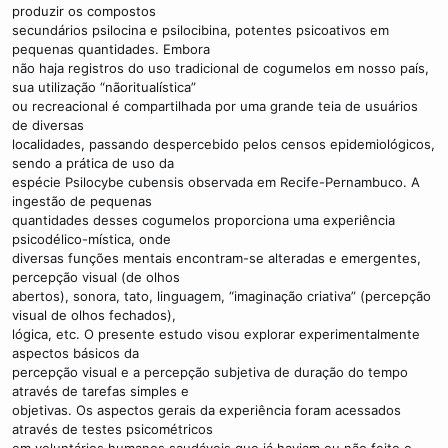
produzir os compostos
secundários psilocina e psilocibina, potentes psicoativos em
pequenas quantidades. Embora
não haja registros do uso tradicional de cogumelos em nosso país,
sua utilização “nãoritualística”
ou recreacional é compartilhada por uma grande teia de usuários
de diversas
localidades, passando despercebido pelos censos epidemiológicos,
sendo a prática de uso da
espécie Psilocybe cubensis observada em Recife-Pernambuco. A
ingestão de pequenas
quantidades desses cogumelos proporciona uma experiência
psicodélico-mística, onde
diversas funções mentais encontram-se alteradas e emergentes,
percepção visual (de olhos
abertos), sonora, tato, linguagem, “imaginação criativa” (percepção
visual de olhos fechados),
lógica, etc. O presente estudo visou explorar experimentalmente
aspectos básicos da
percepção visual e a percepção subjetiva de duração do tempo
através de tarefas simples e
objetivas. Os aspectos gerais da experiência foram acessados
através de testes psicométricos