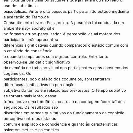
em voluntários humanos saudáveis que já haviam ou não feito o
uso de substâncias
psicodélicas. Vinte e oito pessoas participaram do estudo mediante
a aceitação do Termo de
Consentimento Livre e Esclarecido. A pesquisa foi conduzida em
ambiente não-laboratorial e
no formato grupo-pesquisador. A percepção visual motora dos
participantes não apresentou
diferenças significativas quando comparados o estado comum com
o ampliado de consciência
e quando comparados com o grupo controle. Entretanto,
observou-se um déficit significativo
da memória de trabalho visual dos participantes após consumo dos
cogumelos. Os
participantes, sob o efeito dos cogumelos, apresentaram
diferenças significativas da percepção
subjetiva do tempo em relação aos pré-testes. O tempo subjetivo
se tornara mais lento, dessa
forma houve uma tendência ao atraso na contagem “correta” dos
segundos. Os resultados são
discutidos em termos qualitativos do funcionamento da cognição
perceptiva entre os estados
comum e ampliado de consciência e quanto às características
psicotomimética e psicodélica