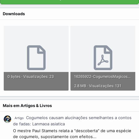
Downloads
0 bytes · Visualizações: 23
16265922-CogumelosMagicosDissertacaoUFPE2008.pdf
2.8 MB · Visualizações: 131
Mais em Artigos & Livros
Cogumelos causam alucinações semelhantes a contos
Artigo
de fadas: Lanmaoa asiatica
O mestre Paul Stamets relata a "descoberta" de uma espécie
de cogumelo, supostamente com efeitos...