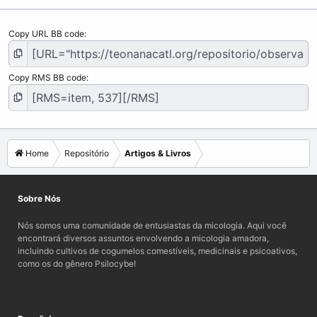
Copy URL BB code
Copy RMS BB code
Home
Repositório
Artigos & Livros
Sobre Nós
Nós somos uma comunidade de entusiastas da micologia. Aqui você
encontrará diversos assuntos envolvendo a micologia amadora,
incluindo cultivos de cogumelos comestíveis, medicinais e psicoativos,
como os do gênero Psilocybe!