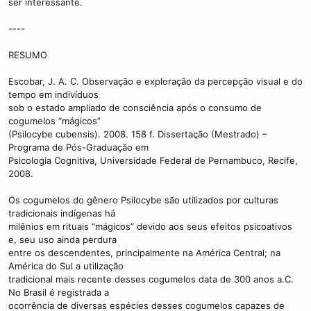
ser interessante.
----
RESUMO
Escobar, J. A. C. Observação e exploração da percepção visual e do
tempo em indivíduos
sob o estado ampliado de consciência após o consumo de
cogumelos “mágicos”
(Psilocybe cubensis). 2008. 158 f. Dissertação (Mestrado) –
Programa de Pós-Graduação em
Psicologia Cognitiva, Universidade Federal de Pernambuco, Recife,
2008.
Os cogumelos do gênero Psilocybe são utilizados por culturas
tradicionais indígenas há
milênios em rituais “mágicos” devido aos seus efeitos psicoativos
e, seu uso ainda perdura
entre os descendentes, principalmente na América Central; na
América do Sul a utilização
tradicional mais recente desses cogumelos data de 300 anos a.C.
No Brasil é registrada a
ocorrência de diversas espécies desses cogumelos capazes de