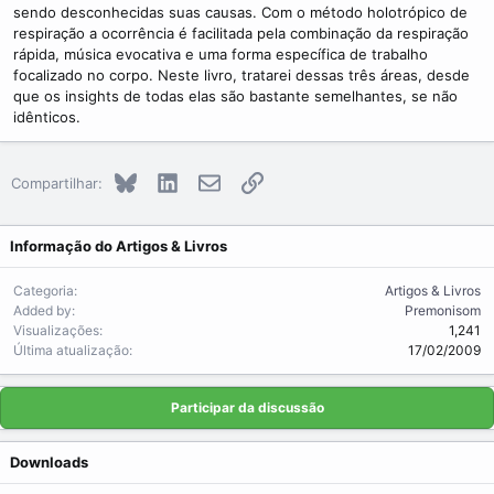
sendo desconhecidas suas causas. Com o método holotrópico de
respiração a ocorrência é facilitada pela combinação da respiração
rápida, música evocativa e uma forma específica de trabalho
focalizado no corpo. Neste livro, tratarei dessas três áreas, desde
que os insights de todas elas são bastante semelhantes, se não
idênticos.
Bluesky
LinkedIn
E-mail
Link
Compartilhar:
Informação do Artigos & Livros
Categoria
Artigos & Livros
Added by
Premonisom
Visualizações
1,241
Última atualização
17/02/2009
Participar da discussão
Downloads