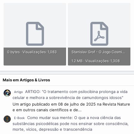
0 bytes · Visualizações: 1,083
Stanislav Grof - O Jogo Cosmico.pdf
1.2 MB · Visualizações: 1,308
Mais em Artigos & Livros
ARTIGO: "O tratamento com psilocibina prolonga a vida
Artigo
celular e melhora a sobrevivência de camundongos idosos"
Um artigo publicado em 08 de julho de 2025 na Revista Nature
e em outros canais científicos e de...
Como mudar sua mente: O que a nova ciência das
E-Book
substâncias psicodélicas pode nos ensinar sobre consciência,
morte, vícios, depressão e transcendência