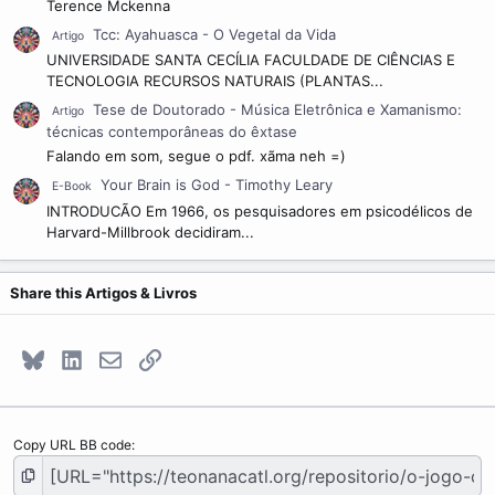
Terence Mckenna
Tcc: Ayahuasca - O Vegetal da Vida
Artigo
UNIVERSIDADE SANTA CECÍLIA FACULDADE DE CIÊNCIAS E
TECNOLOGIA RECURSOS NATURAIS (PLANTAS...
Tese de Doutorado - Música Eletrônica e Xamanismo:
Artigo
técnicas contemporâneas do êxtase
Falando em som, segue o pdf. xãma neh =)
Your Brain is God - Timothy Leary
E-Book
INTRODUCÃO Em 1966, os pesquisadores em psicodélicos de
Harvard-Millbrook decidiram...
Share this Artigos & Livros
Bluesky
LinkedIn
E-mail
Link
Copy URL BB code