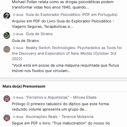
Michael Pollan relata como as drogas psicodélicas podem
transformar vidas Nos anos 1940, quando...
Guia do Explorador Psicodélico (PDF em Português)
E-Book
Arquivo em PDF do Livro Guia do Explorador Psicodélico -
Viagens Seguras, Terapêuticas e...
Guia de Strains
E-Book
Guia de Strains
Reality Switch Technologies: Psychedelics as Tools for
E-Book
the Discovery and Exploration of New Worlds (October 3rd
2022)
"Você está em posse de uma máquina requintada que flutua
imóvel nos fluidos que circulam...
Mais do(a) Premonisom
"Ferreiros e Alquimistas" - Mircea Eliade
E-Book
Prólogo O primeiro tabuleiro do díptico que este forma
reduzido volume apresenta um grupo de...
Alucinações Reais - Terence Mckenna
E-Book
Segue em PDF o livro: "True Hallucination" do nosso tio