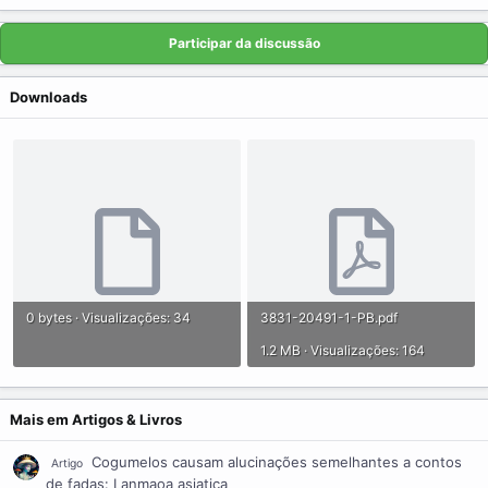
Participar da discussão
Downloads
0 bytes · Visualizações: 34
3831-20491-1-PB.pdf
1.2 MB · Visualizações: 164
Mais em Artigos & Livros
Cogumelos causam alucinações semelhantes a contos
Artigo
de fadas: Lanmaoa asiatica