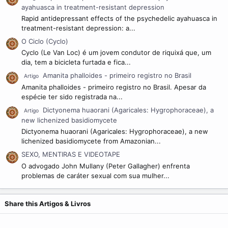
ayahuasca in treatment-resistant depression
Rapid antidepressant effects of the psychedelic ayahuasca in
treatment-resistant depression: a...
O Ciclo (Cyclo)
Cyclo (Le Van Loc) é um jovem condutor de riquixá que, um
dia, tem a bicicleta furtada e fica...
Amanita phalloides - primeiro registro no Brasil
Artigo
Amanita phalloides - primeiro registro no Brasil. Apesar da
espécie ter sido registrada na...
Dictyonema huaorani (Agaricales: Hygrophoraceae), a
Artigo
new lichenized basidiomycete
Dictyonema huaorani (Agaricales: Hygrophoraceae), a new
lichenized basidiomycete from Amazonian...
SEXO, MENTIRAS E VIDEOTAPE
O advogado John Mullany (Peter Gallagher) enfrenta
problemas de caráter sexual com sua mulher...
Share this Artigos & Livros