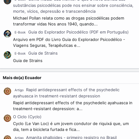
substâncias psicodélicas pode nos ensinar sobre consciência,
morte, vícios, depressão e transcendência
Michael Pollan relata como as drogas psicodélicas podem
transformar vidas Nos anos 1940, quando...
Guia do Explorador Psicodélico (PDF em Português)
E-Book
Arquivo em PDF do Livro Guia do Explorador Psicodélico -
Viagens Seguras, Terapêuticas e...
Guia de Strains
E-Book
Guia de Strains
Mais do(a) Ecuador
Rapid antidepressant effects of the psychedelic
Artigo
ayahuasca in treatment-resistant depression
Rapid antidepressant effects of the psychedelic ayahuasca in
treatment-resistant depression: a...
O Ciclo (Cyclo)
Cyclo (Le Van Loc) é um jovem condutor de riquixá que, um
dia, tem a bicicleta furtada e fica...
Amanita phalloides - primeiro registro no Brasil
Artigo