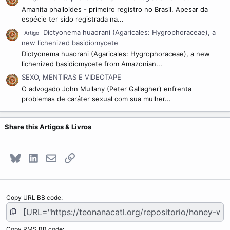
Amanita phalloides - primeiro registro no Brasil. Apesar da
espécie ter sido registrada na...
Dictyonema huaorani (Agaricales: Hygrophoraceae), a
Artigo
new lichenized basidiomycete
Dictyonema huaorani (Agaricales: Hygrophoraceae), a new
lichenized basidiomycete from Amazonian...
SEXO, MENTIRAS E VIDEOTAPE
O advogado John Mullany (Peter Gallagher) enfrenta
problemas de caráter sexual com sua mulher...
Share this Artigos & Livros
Bluesky
LinkedIn
E-mail
Link
Copy URL BB code
Copy RMS BB code