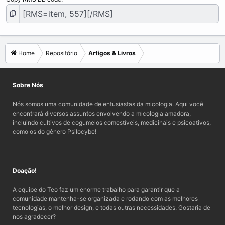
Home
Repositório
Artigos & Livros
Sobre Nós
Nós somos uma comunidade de entusiastas da micologia. Aqui você
encontrará diversos assuntos envolvendo a micologia amadora,
incluindo cultivos de cogumelos comestíveis, medicinais e psicoativos,
como os do gênero Psilocybe!
Doação!
A equipe do Teo faz um enorme trabalho para garantir que a
comunidade mantenha-se organizada e rodando com as melhores
tecnologias, o melhor design, e todas outras necessidades. Gostaria de
nos agradecer?