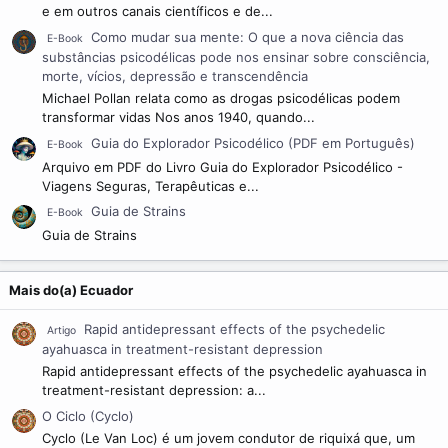
e em outros canais científicos e de...
Como mudar sua mente: O que a nova ciência das
E-Book
substâncias psicodélicas pode nos ensinar sobre consciência,
morte, vícios, depressão e transcendência
Michael Pollan relata como as drogas psicodélicas podem
transformar vidas Nos anos 1940, quando...
Guia do Explorador Psicodélico (PDF em Português)
E-Book
Arquivo em PDF do Livro Guia do Explorador Psicodélico -
Viagens Seguras, Terapêuticas e...
Guia de Strains
E-Book
Guia de Strains
Mais do(a) Ecuador
Rapid antidepressant effects of the psychedelic
Artigo
ayahuasca in treatment-resistant depression
Rapid antidepressant effects of the psychedelic ayahuasca in
treatment-resistant depression: a...
O Ciclo (Cyclo)
Cyclo (Le Van Loc) é um jovem condutor de riquixá que, um