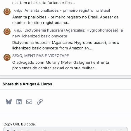
dia, tem a bicicleta furtada e fica...
Amanita phalloides - primeiro registro no Brasil
Artigo
Amanita phalloides - primeiro registro no Brasil. Apesar da
espécie ter sido registrada na...
Dictyonema huaorani (Agaricales: Hygrophoraceae), a
Artigo
new lichenized basidiomycete
Dictyonema huaorani (Agaricales: Hygrophoraceae), a new
lichenized basidiomycete from Amazonian...
SEXO, MENTIRAS E VIDEOTAPE
O advogado John Mullany (Peter Gallagher) enfrenta
problemas de caráter sexual com sua mulher...
Share this Artigos & Livros
Bluesky
LinkedIn
E-mail
Link
Copy URL BB code