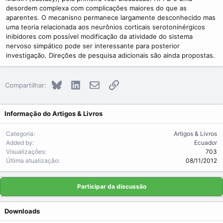
desordem complexa com complicações maiores do que as
aparentes. O mecanisno permanece largamente desconhecido mas
uma teoria relacionada aos neurônios corticais serotoninérgicos
inibidores com possível modificação da atividade do sistema
nervoso simpático pode ser interessante para posterior
investigação. Direções de pesquisa adicionais são ainda propostas.
Bluesky
LinkedIn
E-mail
Link
Compartilhar:
Informação do Artigos & Livros
Categoria
Artigos & Livros
Added by
Ecuador
Visualizações
703
Última atualização
08/11/2012
Participar da discussão
Downloads