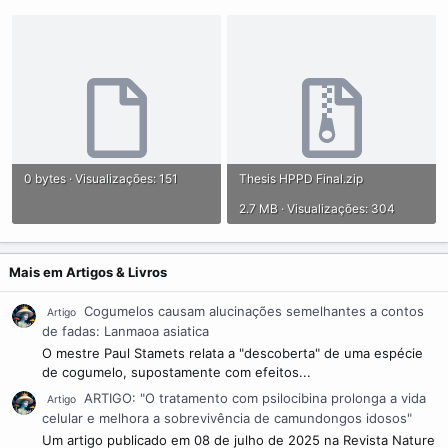
0 bytes · Visualizações: 151
Thesis HPPD Final.zip
2.7 MB · Visualizações: 304
Mais em Artigos & Livros
Cogumelos causam alucinações semelhantes a contos
Artigo
de fadas: Lanmaoa asiatica
O mestre Paul Stamets relata a "descoberta" de uma espécie
de cogumelo, supostamente com efeitos...
ARTIGO: "O tratamento com psilocibina prolonga a vida
Artigo
celular e melhora a sobrevivência de camundongos idosos"
Um artigo publicado em 08 de julho de 2025 na Revista Nature