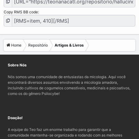
Copy RMS BB code
Home
Repositório
Artigos & Livros
Sobre Nós
Nós somos uma comunidade de entusiastas da micologia. Aqui você
encontrará diversos assuntos envolvendo a micologia amadora,
incluindo cultivos de cogumelos comestíveis, medicinais e psicoativos,
como os do gênero Psilocybe!
Doação!
A equipe do Teo faz um enorme trabalho para garantir que a
comunidade mantenha-se organizada e rodando com as melhores