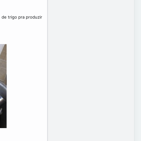
de trigo pra produzir