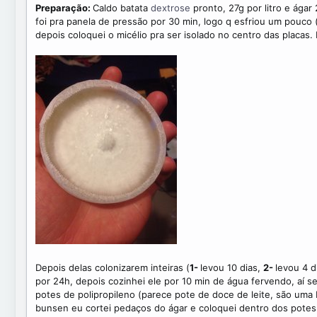
Preparação:
Caldo batata
dextrose
pronto, 27g por litro e ágar
foi pra panela de pressão por 30 min, logo q esfriou um pouco
depois coloquei o micélio pra ser isolado no centro das placas.
Depois delas colonizarem inteiras (
1-
levou 10 dias,
2-
levou 4 d
por 24h, depois cozinhei ele por 10 min de água fervendo, aí s
potes de polipropileno (parece pote de doce de leite, são uma 
bunsen eu cortei pedaços do ágar e coloquei dentro dos potes c