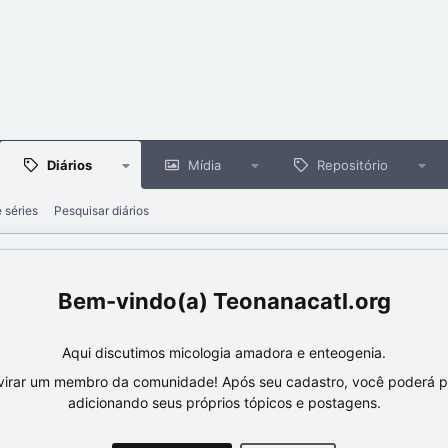
Diários
Mídia
Repositório
e séries
Pesquisar diários
Teonanacatl.org
Aqui discutimos micologia amadora e enteogenia.
virar um membro da comunidade! Após seu cadastro, você poderá par
adicionando seus próprios tópicos e postagens.