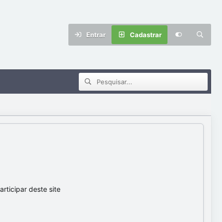
Entrar
Cadastrar
ticipar deste site