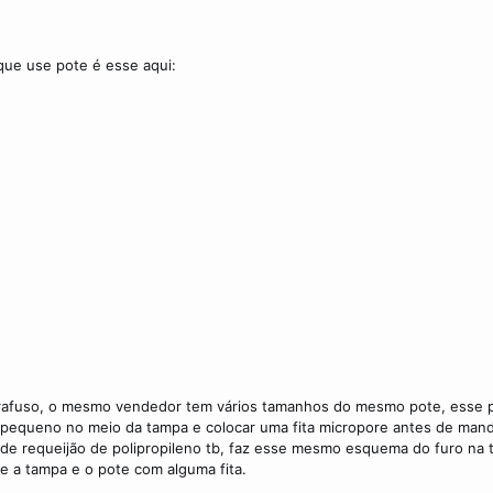
que use pote é esse aqui:
arafuso, o mesmo vendedor tem vários tamanhos do mesmo pote, esse 
o pequeno no meio da tampa e colocar uma fita micropore antes de mand
 de requeijão de polipropileno tb, faz esse mesmo esquema do furo na
e a tampa e o pote com alguma fita.