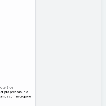
pote é de
ar pra pressão, ele
 tampa com micropore