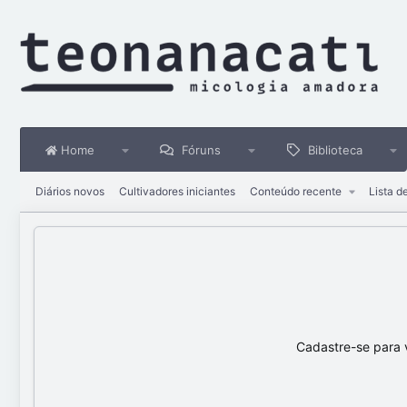
Home
Fóruns
Biblioteca
Diários novos
Cultivadores iniciantes
Conteúdo recente
Lista d
Cadastre-se para 