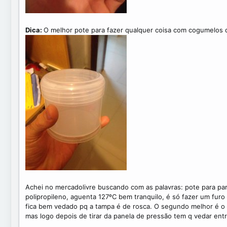
Dica:
O melhor pote para fazer qualquer coisa com cogumelos 
Achei no mercadolivre buscando com as palavras: pote para p
polipropileno, aguenta 127ºC bem tranquilo, é só fazer um fur
fica bem vedado pq a tampa é de rosca. O segundo melhor é o
mas logo depois de tirar da panela de pressão tem q vedar entr