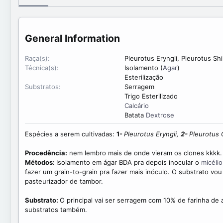
d
t
o
e
p
o
General Information
r
Raça(s)
Pleurotus Eryngii, Pleurotus Sh
Técnica(s)
Isolamento (
Agar
)
Esterilização
Substratos
Serragem
Trigo Esterilizado
Calcário
Batata
Dextrose
Espécies a serem cultivadas:
1-
Pleurotus Eryngii,
2-
Pleurotus
Procedência:
nem lembro mais de onde vieram os clones kkkk.
Métodos:
Isolamento em ágar BDA pra depois inocular o
micélio
fazer um grain-to-grain pra fazer mais inóculo. O substrato vo
pasteurizador de tambor.
Substrato:
O principal vai ser serragem com 10% de farinha de
substratos também.