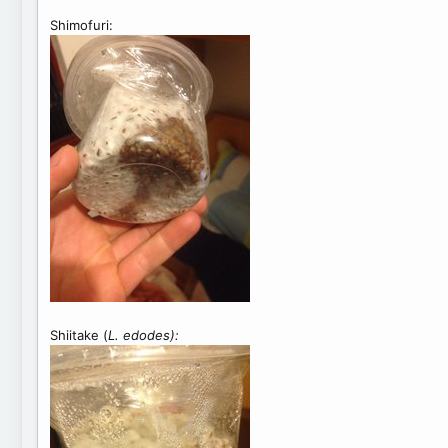
Shimofuri:
Shiitake (
L. edodes):