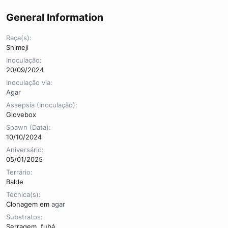
General Information
Raça(s)
Shimeji
Inoculação
20/09/2024
Inoculação via
Agar
Assepsia (Inoculação)
Glovebox
Spawn (Data)
10/10/2024
Aniversário
05/01/2025
Terrário
Balde
Técnica(s)
Clonagem em
agar
Substratos
Serragem, fubá