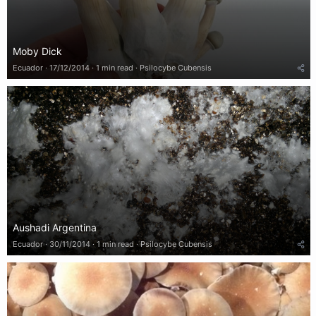
Moby Dick
Ecuador
17/12/2014
1 min read
Psilocybe Cubensis
Aushadi Argentina
Ecuador
30/11/2014
1 min read
Psilocybe Cubensis