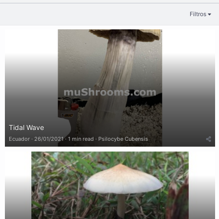
Filtros
Tidal Wave
Ecuador
26/01/2021
1 min read
Psilocybe Cubensis