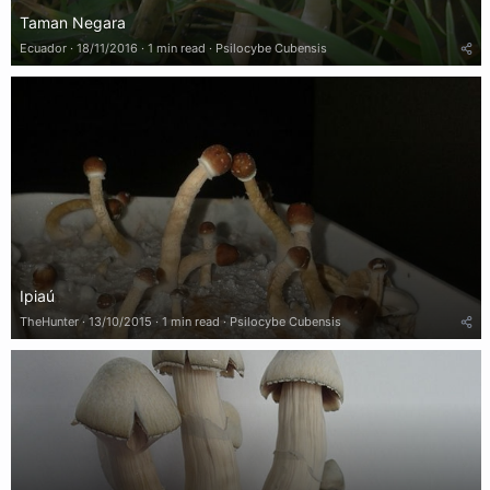
Taman Negara
Ecuador
18/11/2016
1 min read
Psilocybe Cubensis
Ipiaú
TheHunter
13/10/2015
1 min read
Psilocybe Cubensis