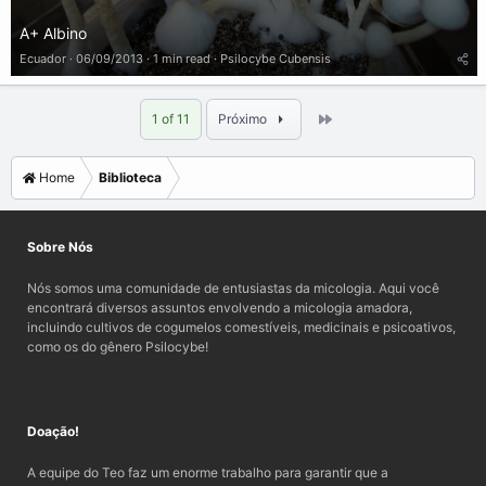
A+ Albino
Ecuador
06/09/2013
1 min read
Psilocybe Cubensis
Last
1 of 11
Próximo
Home
Biblioteca
Sobre Nós
Nós somos uma comunidade de entusiastas da micologia. Aqui você
encontrará diversos assuntos envolvendo a micologia amadora,
incluindo cultivos de cogumelos comestíveis, medicinais e psicoativos,
como os do gênero Psilocybe!
Doação!
A equipe do Teo faz um enorme trabalho para garantir que a