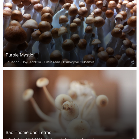
Purple Mystic
Ecuador
05/04/2014
1 min read
Psilocybe Cubensis
São Thomé das Letras