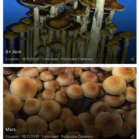
B+ Akm
Ecuador
18/11/2016
1 min read
Psilocybe Cubensis
Mars
Ecuador
18/11/2016
1 min read
Psilocybe Cubensis