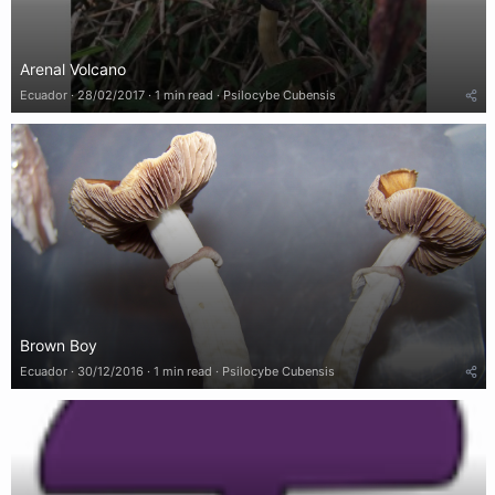
Arenal Volcano
Ecuador
28/02/2017
1 min read
Psilocybe Cubensis
Brown Boy
Ecuador
30/12/2016
1 min read
Psilocybe Cubensis