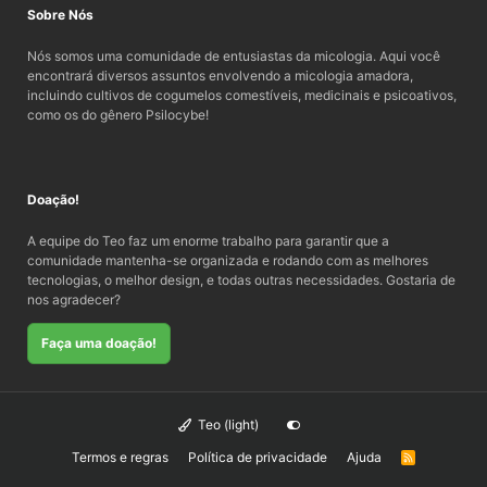
Sobre Nós
Nós somos uma comunidade de entusiastas da micologia. Aqui você
encontrará diversos assuntos envolvendo a micologia amadora,
incluindo cultivos de cogumelos comestíveis, medicinais e psicoativos,
como os do gênero Psilocybe!
Doação!
A equipe do Teo faz um enorme trabalho para garantir que a
comunidade mantenha-se organizada e rodando com as melhores
tecnologias, o melhor design, e todas outras necessidades. Gostaria de
nos agradecer?
Faça uma doação!
Teo (light)
Termos e regras
Política de privacidade
Ajuda
R
S
S