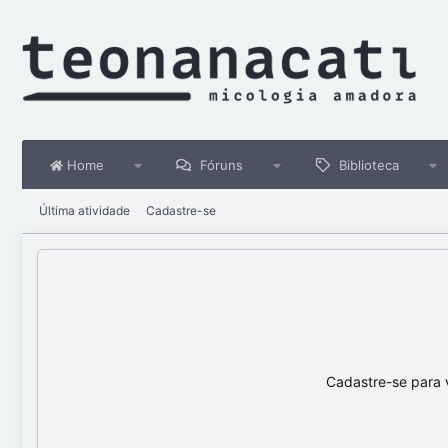
Home
Fóruns
Biblioteca
Última atividade
Cadastre-se
Cadastre-se para 