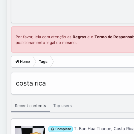
Por favor, leia com atenção as
Regras
e o
Termo de Responsab
posicionamento legal do mesmo.
Home
Tags
costa rica
Recent contents
Top users
T. Ban Hua Thanon, Costa Ric
Completo