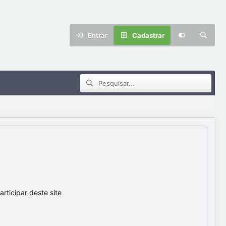
Entrar
Cadastrar
ticipar deste site