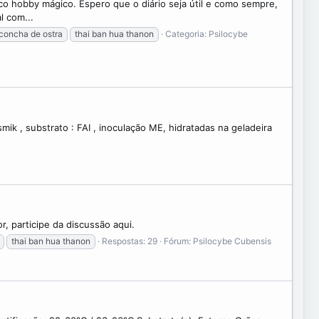
co hobby mágico. Espero que o diário seja útil e como sempre,
l com...
concha de ostra
thai ban hua thanon
Categoria:
Psilocybe
mik , substrato : FAI , inoculação ME, hidratadas na geladeira
r, participe da discussão aqui.
thai ban hua thanon
Respostas: 29
Fórum:
Psilocybe Cubensis