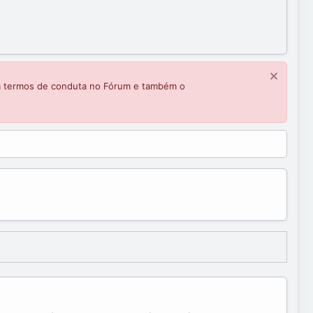
m termos de conduta no Fórum e também o