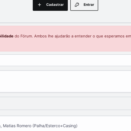
Cadastrar
Entrar
ilidade
do Fórum. Ambos lhe ajudarão a entender o que esperamos e
a, Matias Romero (Palha/Esterco+Casing)