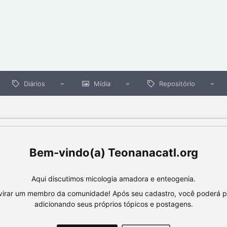
Diários
Mídia
Repositório
Teonanacatl.org
Aqui discutimos micologia amadora e enteogenia.
virar um membro da comunidade! Após seu cadastro, você poderá par
adicionando seus próprios tópicos e postagens.