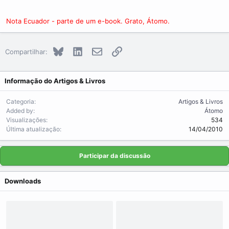
Nota Ecuador - parte de um e-book. Grato, Átomo.
Bluesky
LinkedIn
E-mail
Link
Compartilhar:
Informação do Artigos & Livros
Categoria
Artigos & Livros
Added by
Átomo
Visualizações
534
Última atualização
14/04/2010
Participar da discussão
Downloads