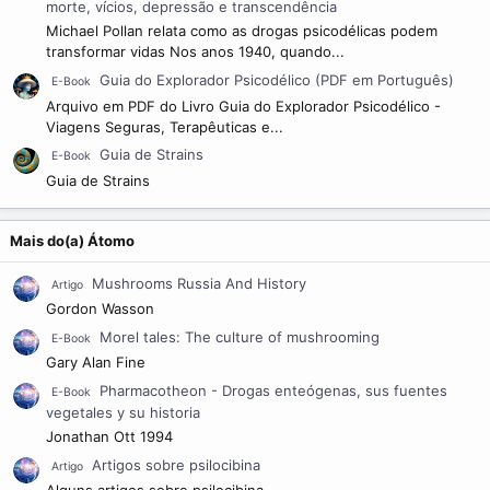
morte, vícios, depressão e transcendência
Michael Pollan relata como as drogas psicodélicas podem
transformar vidas Nos anos 1940, quando...
Guia do Explorador Psicodélico (PDF em Português)
E-Book
Arquivo em PDF do Livro Guia do Explorador Psicodélico -
Viagens Seguras, Terapêuticas e...
Guia de Strains
E-Book
Guia de Strains
Mais do(a) Átomo
Mushrooms Russia And History
Artigo
Gordon Wasson
Morel tales: The culture of mushrooming
E-Book
Gary Alan Fine
Pharmacotheon - Drogas enteógenas, sus fuentes
E-Book
vegetales y su historia
Jonathan Ott 1994
Artigos sobre psilocibina
Artigo