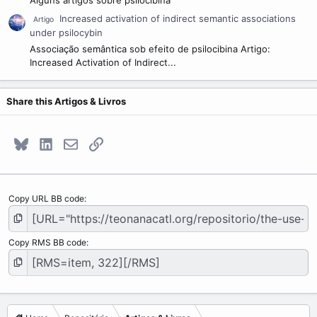
Alguns artigos sobre psilocibina
Increased activation of indirect semantic associations
Artigo
under psilocybin
Associação semântica sob efeito de psilocibina Artigo:
Increased Activation of Indirect...
Share this Artigos & Livros
Bluesky
LinkedIn
E-mail
Link
Copy URL BB code
Copy RMS BB code