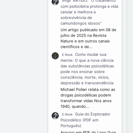
ARTIGO: "O tratamento
Artigo
com psilocibina prolonga a vida
celular e melhora a
sobrevivência de
camundongos idosos"
Um artigo publicado em 08 de
julho de 2025 na Revista
Nature e em outros canais
científicos e de...
Como mudar sua
E-Book
mente: O que a nova ciência
das substâncias psicodélicas
pode nos ensinar sobre
consciência, morte, vícios,
depressão e transcendência
Michael Pollan relata como as
drogas psicodélicas podem
transformar vidas Nos anos
1940, quando...
Guia do Explorador
E-Book
Psicodélico (PDF em
Português)
Arquivo em PDF do Livro Guia