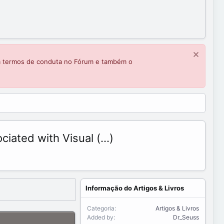
m termos de conduta no Fórum e também o
ated with Visual (...)
Informação do Artigos & Livros
Categoria
Artigos & Livros
Added by
Dr_Seuss