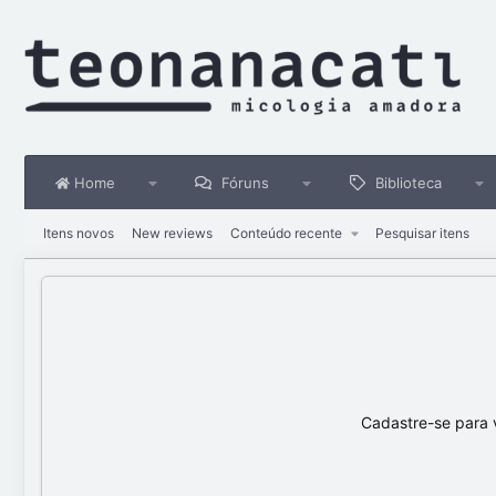
Home
Fóruns
Biblioteca
Itens novos
New reviews
Conteúdo recente
Pesquisar itens
Cadastre-se para 