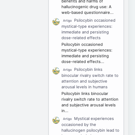
benefits and harms of
hallucinogenic drug use: A
web-based questionnaire...
Psilocybin occasioned
Artigo
mystical-type experiences:
immediate and persisting
dose-related effects
Psilocybin occasioned
mystical-type experiences:
immediate and persisting
dose-related effects...
Psilocybin links
Artigo
binocular rivalry switch rate to
attention and subjective
arousal levels in humans
Psilocybin links binocular
rivalry switch rate to attention
and subjective arousal levels
in...
Mystical experiences
Artigo
occasioned by the
hallucinogen psilocybin lead to