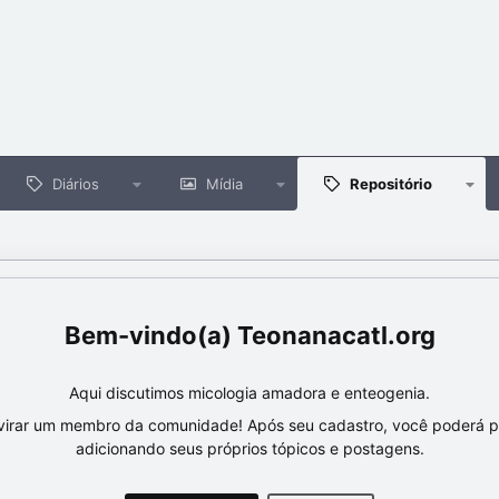
Diários
Mídia
Repositório
Teonanacatl.org
Aqui discutimos micologia amadora e enteogenia.
virar um membro da comunidade! Após seu cadastro, você poderá par
adicionando seus próprios tópicos e postagens.