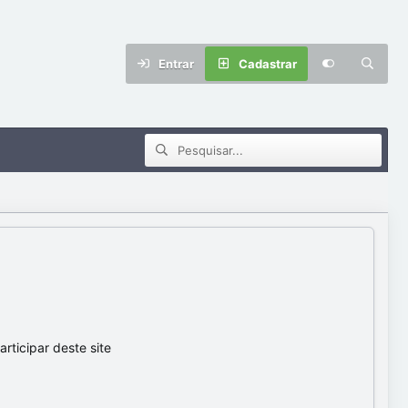
Entrar
Cadastrar
ticipar deste site