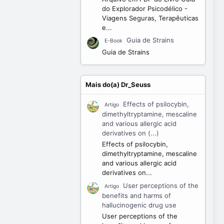
do Explorador Psicodélico -
Viagens Seguras, Terapêuticas
e...
Guia de Strains
E-Book
Guia de Strains
Mais do(a) Dr_Seuss
Effects of psilocybin,
Artigo
dimethyltryptamine, mescaline
and various allergic acid
derivatives on (...)
Effects of psilocybin,
dimethyltryptamine, mescaline
and various allergic acid
derivatives on...
User perceptions of the
Artigo
benefits and harms of
hallucinogenic drug use
User perceptions of the