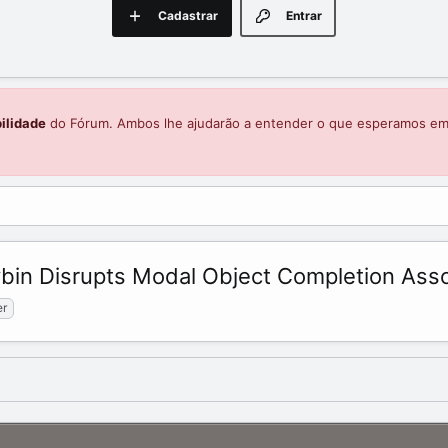
Cadastrar
Entrar
ilidade
do Fórum. Ambos lhe ajudarão a entender o que esperamos e
in Disrupts Modal Object Completion Associ
er