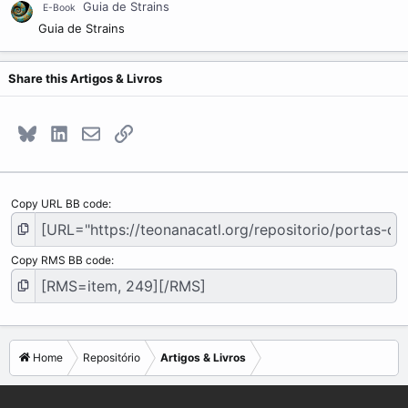
Guia de Strains
E-Book
Guia de Strains
Share this Artigos & Livros
Bluesky
LinkedIn
E-mail
Link
Copy URL BB code
Copy RMS BB code
Home
Repositório
Artigos & Livros