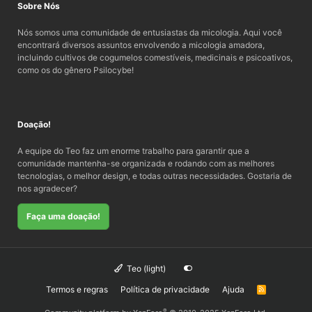
Sobre Nós
Nós somos uma comunidade de entusiastas da micologia. Aqui você
encontrará diversos assuntos envolvendo a micologia amadora,
incluindo cultivos de cogumelos comestíveis, medicinais e psicoativos,
como os do gênero Psilocybe!
Doação!
A equipe do Teo faz um enorme trabalho para garantir que a
comunidade mantenha-se organizada e rodando com as melhores
tecnologias, o melhor design, e todas outras necessidades. Gostaria de
nos agradecer?
Faça uma doação!
Teo (light)
Termos e regras
Política de privacidade
Ajuda
R
S
S
®