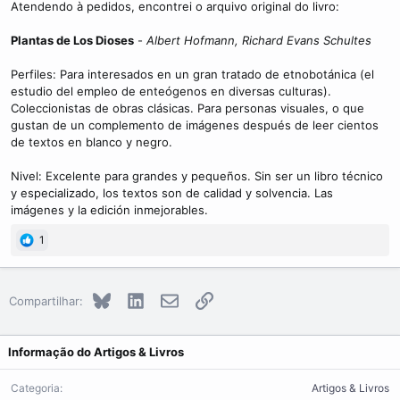
Atendendo à pedidos, encontrei o arquivo original do livro:
Plantas de Los Dioses
-
Albert Hofmann, Richard Evans Schultes
Perfiles: Para interesados en un gran tratado de etnobotánica (el
estudio del empleo de enteógenos en diversas culturas).
Coleccionistas de obras clásicas. Para personas visuales, o que
gustan de un complemento de imágenes después de leer cientos
de textos en blanco y negro.
Nivel: Excelente para grandes y pequeños. Sin ser un libro técnico
y especializado, los textos son de calidad y solvencia. Las
imágenes y la edición inmejorables.
1
Bluesky
LinkedIn
E-mail
Link
Compartilhar:
Informação do Artigos & Livros
Categoria
Artigos & Livros