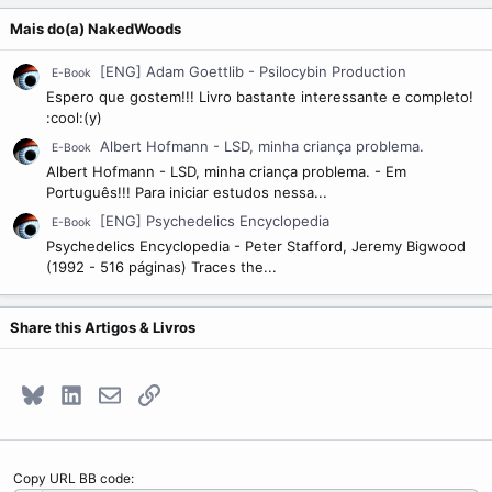
Mais do(a) NakedWoods
[ENG] Adam Goettlib - Psilocybin Production
E-Book
Espero que gostem!!! Livro bastante interessante e completo!
:cool:(y)
Albert Hofmann - LSD, minha criança problema.
E-Book
Albert Hofmann - LSD, minha criança problema. - Em
Português!!! Para iniciar estudos nessa...
[ENG] Psychedelics Encyclopedia
E-Book
Psychedelics Encyclopedia - Peter Stafford, Jeremy Bigwood
(1992 - 516 páginas) Traces the...
Share this Artigos & Livros
Bluesky
LinkedIn
E-mail
Link
Copy URL BB code