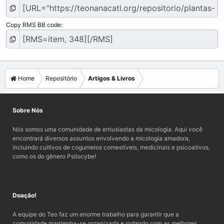
Copy RMS BB code
Home
Repositório
Artigos & Livros
Sobre Nós
Nós somos uma comunidade de entusiastas da micologia. Aqui você
encontrará diversos assuntos envolvendo a micologia amadora,
incluindo cultivos de cogumelos comestíveis, medicinais e psicoativos,
como os do gênero Psilocybe!
Doação!
A equipe do Teo faz um enorme trabalho para garantir que a
comunidade mantenha-se organizada e rodando com as melhores