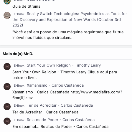
Guia de Strains
Reality Switch Technologies: Psychedelics as Tools for
E-Book
the Discovery and Exploration of New Worlds (October 3rd
2022)
"Você está em posse de uma máquina requintada que flutua
imóvel nos fluidos que circulam...
Mais do(a) Mr D.
Start Your Own Religion - Timothy Leary
E-Book
M
Start Your Own Religion - Timothy Leary Clique aqui para
baixar o livro.
Xamanismo - Carlos Castañeda
E-Book
M
Xamanismo - Carlos Castañeda http://www.mediafire.com/?
6mnjlfjizmv
Ter de Acreditar - Carlos Castañeda
E-Book
M
Ter de Acreditar - Carlos Castañeda
Relatos de Poder - Carlos Castañeda
E-Book
M
Em espanhol... Relatos de Poder - Carlos Castañeda