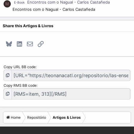
Encontros com o Nagual - Carlos Castañeda
E-Book
M
Encontros com o Nagual - Carlos Castañeda
Share this Artigos & Livros
Bluesky
LinkedIn
E-mail
Link
Copy URL BB code
Copy RMS BB code
Home
Repositório
Artigos & Livros