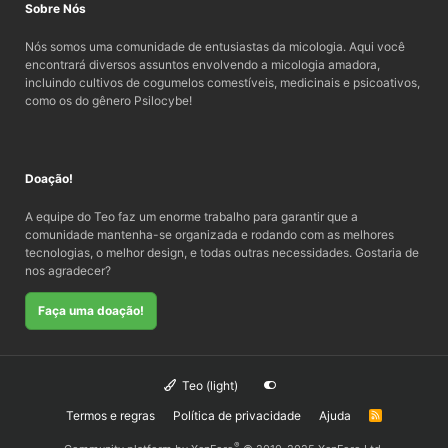
Sobre Nós
Nós somos uma comunidade de entusiastas da micologia. Aqui você
encontrará diversos assuntos envolvendo a micologia amadora,
incluindo cultivos de cogumelos comestíveis, medicinais e psicoativos,
como os do gênero Psilocybe!
Doação!
A equipe do Teo faz um enorme trabalho para garantir que a
comunidade mantenha-se organizada e rodando com as melhores
tecnologias, o melhor design, e todas outras necessidades. Gostaria de
nos agradecer?
Faça uma doação!
Teo (light)
Termos e regras
Política de privacidade
Ajuda
R
S
S
®