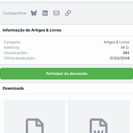
Bluesky
LinkedIn
E-mail
Link
Compartilhar:
Informação do Artigos & Livros
Categoria
Artigos & Livros
Added by
Mr D.
Visualizações
684
Última atualização
21/02/2008
Participar da discussão
Downloads