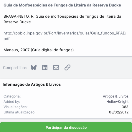
Guia de Morfoespécies de Fungos de Liteira da Reserva Ducke
BRAGA-NETO, R. Guia de morfoespécies de fungos de liteira da
Reserva Ducke
http://ppbio.inpa.gov.br/Port/inventarios/guias/Guia_fungos_RFAD.
pdf
Manaus, 2007 (Guia digital de fungos).
Bluesky
LinkedIn
E-mail
Link
Compartilhar:
Informação do Artigos & Livros
Categoria
Artigos & Livros
Added by
HollowKnight
Visualizações
383
Última atualização
08/02/2012
Participar da discussão