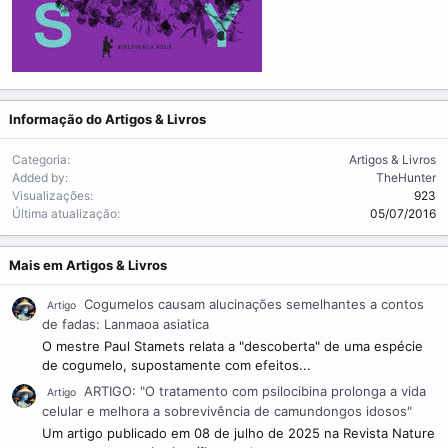
Informação do Artigos & Livros
Categoria
Artigos & Livros
Added by
TheHunter
Visualizações
923
Última atualização
05/07/2016
Mais em Artigos & Livros
Cogumelos causam alucinações semelhantes a contos
Artigo
de fadas: Lanmaoa asiatica
O mestre Paul Stamets relata a "descoberta" de uma espécie
de cogumelo, supostamente com efeitos...
ARTIGO: "O tratamento com psilocibina prolonga a vida
Artigo
celular e melhora a sobrevivência de camundongos idosos"
Um artigo publicado em 08 de julho de 2025 na Revista Nature