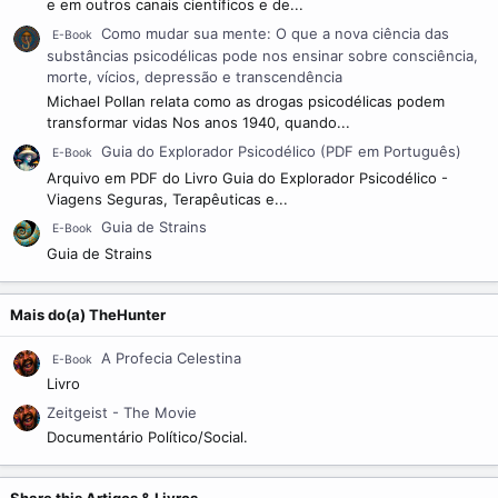
e em outros canais científicos e de...
Como mudar sua mente: O que a nova ciência das
E-Book
substâncias psicodélicas pode nos ensinar sobre consciência,
morte, vícios, depressão e transcendência
Michael Pollan relata como as drogas psicodélicas podem
transformar vidas Nos anos 1940, quando...
Guia do Explorador Psicodélico (PDF em Português)
E-Book
Arquivo em PDF do Livro Guia do Explorador Psicodélico -
Viagens Seguras, Terapêuticas e...
Guia de Strains
E-Book
Guia de Strains
Mais do(a) TheHunter
A Profecia Celestina
E-Book
Livro
Zeitgeist - The Movie
Documentário Político/Social.