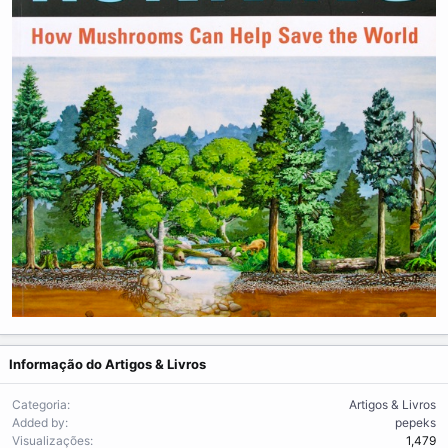
Informação do Artigos & Livros
Categoria
Artigos & Livros
Added by
pepeks
Visualizações
1,479