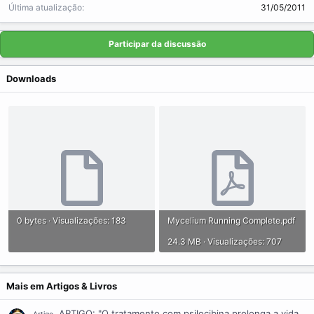
Última atualização
31/05/2011
Participar da discussão
Downloads
0 bytes · Visualizações: 183
Mycelium Running Complete.pdf
24.3 MB · Visualizações: 707
Mais em Artigos & Livros
ARTIGO: "O tratamento com psilocibina prolonga a vida