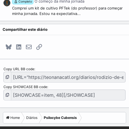
O começo da minha jornada
Completo
Comprei um kit de cultivo PFTek (do professor) para começar
minha jornada. Estou na expectativa...
Compartilhar este diário
Bluesky
LinkedIn
E-mail
Link
Copy URL BB code
Copy SHOWCASE BB code
Home
Diários
Psilocybe Cubensis