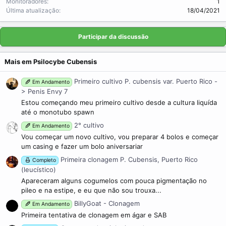
Monitoradores
1
Última atualização
18/04/2021
Participar da discussão
Mais em Psilocybe Cubensis
Primeiro cultivo P. cubensis var. Puerto Rico -
Em Andamento
> Penis Envy 7
Estou começando meu primeiro cultivo desde a cultura liquída
até o monotubo spawn
2° cultivo
Em Andamento
Vou começar um novo cultivo, vou preparar 4 bolos e começar
um casing e fazer um bolo aniversariar
Primeira clonagem P. Cubensis, Puerto Rico
Completo
(leucístico)
Apareceram alguns cogumelos com pouca pigmentação no
pileo e na estipe, e eu que não sou trouxa...
BillyGoat - Clonagem
Em Andamento
Primeira tentativa de clonagem em ágar e SAB