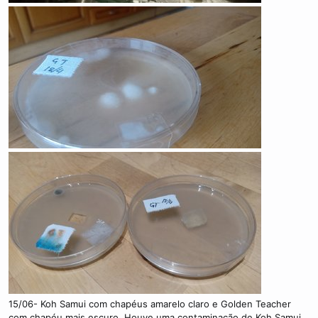
15/06- Koh Samui com chapéus amarelo claro e Golden Teacher
com chapéu mais escuro. Houve uma contaminação de Koh Samui