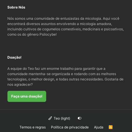
Sobre Nós
Nós somos uma comunidade de entusiastas da micologia. Aqui você
encontrará diversos assuntos envolvendo a micologia amadora,
incluindo cultivos de cogumelos comestíveis, medicinais e psicoativos,
como os do gênero Psilocybe!
Doação!
A equipe do Teo faz um enorme trabalho para garantir que a
comunidade mantenha-se organizada e rodando com as melhores
tecnologias, o melhor design, e todas outras necessidades. Gostaria de
nos agradecer?
Faça uma doação!
Teo (light)
Termos e regras
Política de privacidade
Ajuda
R
S