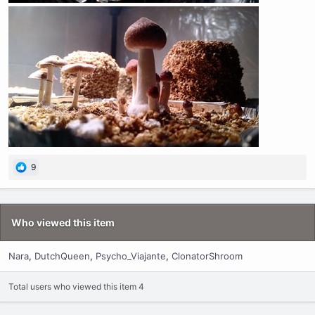
9
Who viewed this item
Nara
DutchQueen
Psycho_Viajante
ClonatorShroom
Total users who viewed this item 4