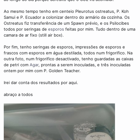
Ao mesmo tempo tenho em centeio Pleurotus ostreatus, P. Koh
Samui e P. Ecuador a colonizar dentro do armário da cozinha. Os
Ostreatus fiz transferência de um Spawn prévio, e os Psilocibes
todos por seringas de
esporos
feitas por mim. Tudo dentro de uma
camara de ar fixo (still air box).
Por fim, tenho seringas de esporos, impressões de esporos e
frascos com esporos em água destilada, todos num frigorifico. Na
outra foto, num frigorifico desactivado, tenho guardadas as caixas
de petri com
Agar
, prontas a serem inoculadas, e três inoculadas
ontem por mim com P. Golden Teacher.
Irei dar conta dos resultados por aqui.
abraço a todos