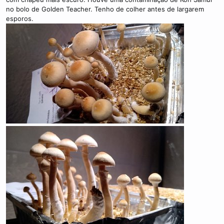
no bolo de Golden Teacher. Tenho de colher antes de largarem
esporos.