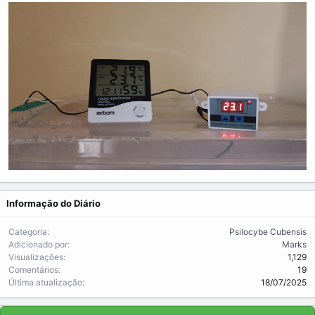
Informação do Diário
Categoria
Psilocybe Cubensis
Adicionado por
Marks
Visualizações
1,129
Comentários
19
Última atualização
18/07/2025