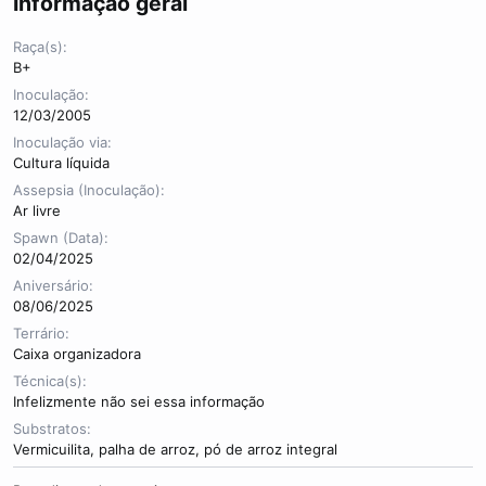
Informação geral
Raça(s)
B+
Inoculação
12/03/2005
Inoculação via
Cultura líquida
Assepsia (Inoculação)
Ar livre
Spawn (Data)
02/04/2025
Aniversário
08/06/2025
Terrário
Caixa organizadora
Técnica(s)
Infelizmente não sei essa informação
Substratos
Vermicuilita, palha de arroz, pó de arroz integral