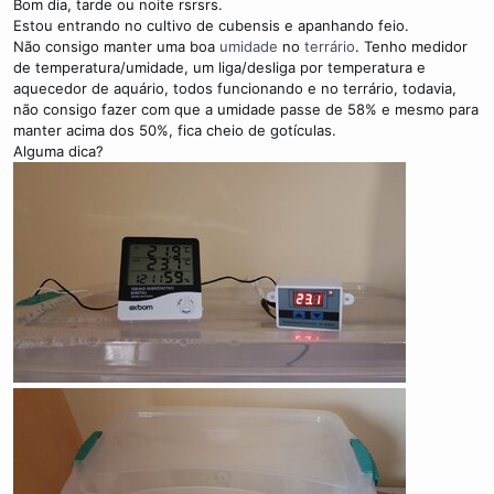
Bom dia, tarde ou noite rsrsrs.
Estou entrando no cultivo de cubensis e apanhando feio.
Não consigo manter uma boa
umidade
no
terrário
. Tenho medidor
de temperatura/umidade, um liga/desliga por temperatura e
aquecedor de aquário, todos funcionando e no terrário, todavia,
não consigo fazer com que a umidade passe de 58% e mesmo para
manter acima dos 50%, fica cheio de gotículas.
Alguma dica?