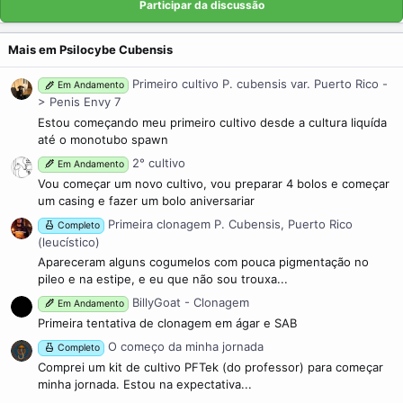
Participar da discussão
Mais em Psilocybe Cubensis
Primeiro cultivo P. cubensis var. Puerto Rico -
Em Andamento
> Penis Envy 7
Estou começando meu primeiro cultivo desde a cultura liquída
até o monotubo spawn
2° cultivo
Em Andamento
Vou começar um novo cultivo, vou preparar 4 bolos e começar
um casing e fazer um bolo aniversariar
Primeira clonagem P. Cubensis, Puerto Rico
Completo
(leucístico)
Apareceram alguns cogumelos com pouca pigmentação no
pileo e na estipe, e eu que não sou trouxa...
BillyGoat - Clonagem
Em Andamento
Primeira tentativa de clonagem em ágar e SAB
O começo da minha jornada
Completo
Comprei um kit de cultivo PFTek (do professor) para começar
minha jornada. Estou na expectativa...