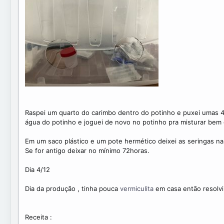
Raspei um quarto do carimbo dentro do potinho e puxei umas 4
água do potinho e joguei de novo no potinho pra misturar bem
Em um saco plástico e um pote hermético deixei as seringas na
Se for antigo deixar no mínimo 72horas.
Dia 4/12
Dia da produção , tinha pouca
vermiculita
em casa então resolvi
Receita :