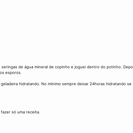
 seringas de água mineral de copinho e joguei dentro do potinho. Dep
 os esporos.
 geladeira hidratando. No mínimo sempre deixar 24horas hidratando se 
 fazer só uma receita.