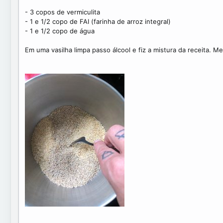
- 3 copos de vermiculita
- 1 e 1/2 copo de FAI (farinha de arroz integral)
- 1 e 1/2 copo de água
Em uma vasilha limpa passo álcool e fiz a mistura da receita. 