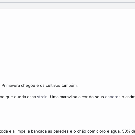
. Primavera chegou e os cultivos também.
mpo que queria essa
strain
. Uma maravilha a cor do seus
esporos
o carim
i toda ela limpei a bancada as paredes e o chão com cloro e água, 50% d