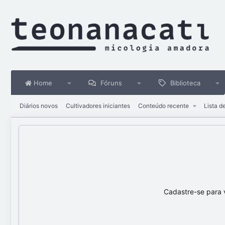
Home
Fóruns
Biblioteca
Diários novos
Cultivadores iniciantes
Conteúdo recente
Lista d
Cadastre-se para 