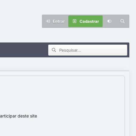
Entrar
Cadastrar
ticipar deste site