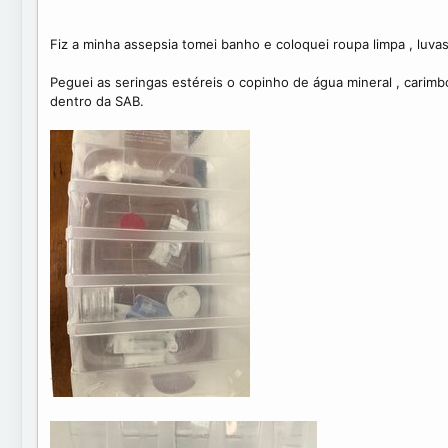
Fiz a minha assepsia tomei banho e coloquei roupa limpa , luvas
Peguei as seringas estéreis o copinho de água mineral , carimbo 
dentro da SAB.