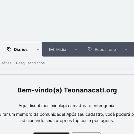
Diários
Mídia
Repositório
e séries
Pesquisar diários
Teonanacatl.org
Aqui discutimos micologia amadora e enteogenia.
virar um membro da comunidade! Após seu cadastro, você poderá par
adicionando seus próprios tópicos e postagens.