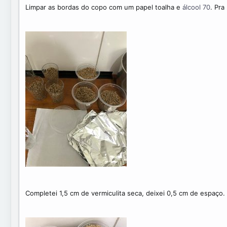
Limpar as bordas do copo com um papel toalha e
álcool 70
. Pra
Completei 1,5 cm de vermiculita seca, deixei 0,5 cm de espaço.