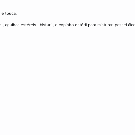
 e touca.
, agulhas estéreis , bisturi , e copinho estéril para misturar, passei ál