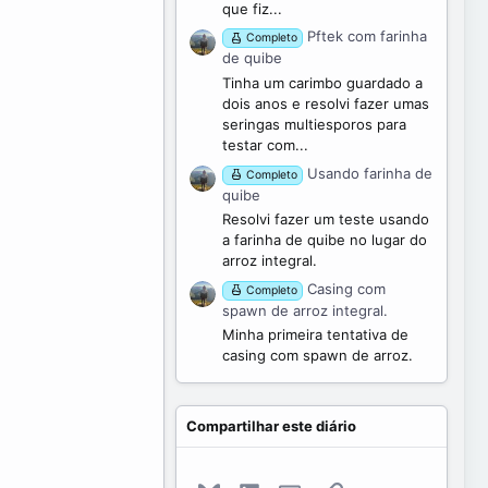
que fiz...
Pftek com farinha
Completo
de quibe
Tinha um carimbo guardado a
dois anos e resolvi fazer umas
seringas multiesporos para
testar com...
Usando farinha de
Completo
quibe
Resolvi fazer um teste usando
a farinha de quibe no lugar do
arroz integral.
Casing com
Completo
spawn de arroz integral.
Minha primeira tentativa de
casing com spawn de arroz.
Compartilhar este diário