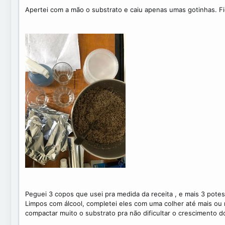
Apertei com a mão o substrato e caiu apenas umas gotinhas. Fi
Peguei 3 copos que usei pra medida da receita , e mais 3 pote
Limpos com álcool, completei eles com uma colher até mais ou
compactar muito o substrato pra não dificultar o crescimento 