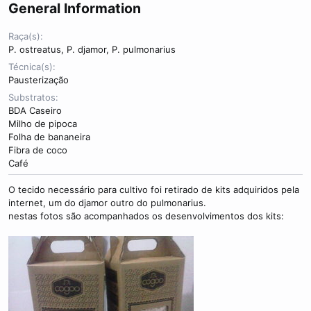
General Information
r
Raça(s)
P. ostreatus, P. djamor, P. pulmonarius
Técnica(s)
Pausterização
Substratos
BDA Caseiro
Milho de pipoca
Folha de bananeira
Fibra de coco
Café
O tecido necessário para cultivo foi retirado de kits adquiridos pela
internet, um do djamor outro do pulmonarius.
nestas fotos são acompanhados os desenvolvimentos dos kits: