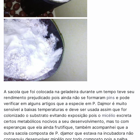
A sacola que foi colocada na geladeira durante um tempo teve seu
rendimento prejudicado pois ainda não se formaram
pins
e pode
verificar em alguns artigos que a especie em P. Dajmor é muito
sensível a baixas temperaturas e deve ser usada assim que for
colonizado o substrato evitando exposição pois o
micélio
excreta
certos metabólicos nocivos a seu desenvolvimento, mas to com
esperanças que ela ainda frutifique, também acompanhei que a
outra sacola composta de P. djamor que estava na incubadora não
conseguiu desenvolver micélio por todo composto pois a palha