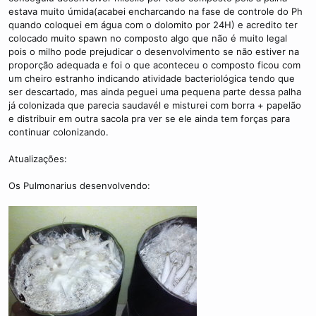
estava muito úmida(acabei encharcando na fase de controle do Ph
quando coloquei em água com o dolomito por 24H) e acredito ter
colocado muito spawn no composto algo que não é muito legal
pois o milho pode prejudicar o desenvolvimento se não estiver na
proporção adequada e foi o que aconteceu o composto ficou com
um cheiro estranho indicando atividade bacteriológica tendo que
ser descartado, mas ainda peguei uma pequena parte dessa palha
já colonizada que parecia saudavél e misturei com borra + papelão
e distribuir em outra sacola pra ver se ele ainda tem forças para
continuar colonizando.
Atualizações:
Os Pulmonarius desenvolvendo: