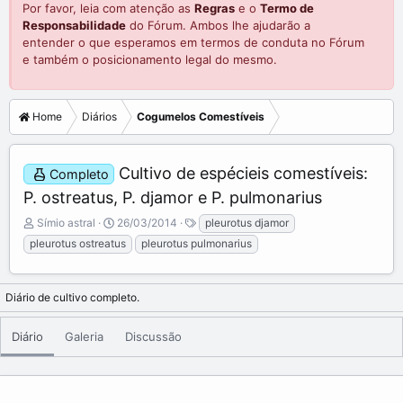
Por favor, leia com atenção as
Regras
e o
Termo de
Responsabilidade
do Fórum. Ambos lhe ajudarão a
entender o que esperamos em termos de conduta no Fórum
e também o posicionamento legal do mesmo.
Home
Diários
Cogumelos Comestíveis
Cultivo de espécieis comestíveis:
Completo
P. ostreatus, P. djamor e P. pulmonarius
A
C
T
Símio astral
26/03/2014
pleurotus djamor
d
r
a
pleurotus ostreatus
pleurotus pulmonarius
i
e
g
c
a
s
i
t
Diário de cultivo completo.
o
e
n
d
a
a
Diário
Galeria
Discussão
d
t
o
e
p
o