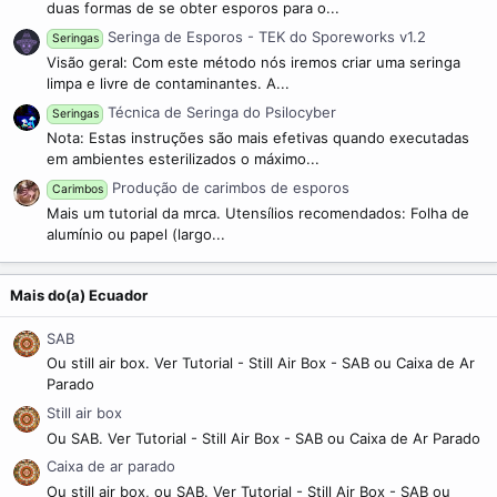
duas formas de se obter esporos para o...
Seringa de Esporos - TEK do Sporeworks v1.2
Seringas
Visão geral: Com este método nós iremos criar uma seringa
limpa e livre de contaminantes. A...
Técnica de Seringa do Psilocyber
Seringas
Nota: Estas instruções são mais efetivas quando executadas
em ambientes esterilizados o máximo...
Produção de carimbos de esporos
Carimbos
Mais um tutorial da mrca. Utensílios recomendados: Folha de
alumínio ou papel (largo...
Mais do(a) Ecuador
SAB
Ou still air box. Ver Tutorial - Still Air Box - SAB ou Caixa de Ar
Parado
Still air box
Ou SAB. Ver Tutorial - Still Air Box - SAB ou Caixa de Ar Parado
Caixa de ar parado
Ou still air box, ou SAB. Ver Tutorial - Still Air Box - SAB ou