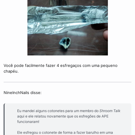
Você pode facilmente fazer 4 esfregaços com uma pequeno
chapéu.
NineInchNails disse:
Eu mandei alguns cotonetes para um membro do
Shroom Talk
aqui e ele relatou novamente que os esfregões de APE
funcionaram!​
Ele esfregou o cotonete de forma a fazer barulho em uma