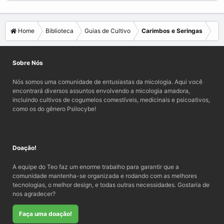
Home
Biblioteca
Guias de Cultivo
Carimbos e Seringas
Sobre Nós
Nós somos uma comunidade de entusiastas da micologia. Aqui você
encontrará diversos assuntos envolvendo a micologia amadora,
incluindo cultivos de cogumelos comestíveis, medicinais e psicoativos,
como os do gênero Psilocybe!
Doação!
A equipe do Teo faz um enorme trabalho para garantir que a
comunidade mantenha-se organizada e rodando com as melhores
tecnologias, o melhor design, e todas outras necessidades. Gostaria de
nos agradecer?
Faça uma doação!