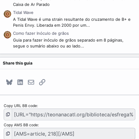
Caixa de Ar Parado
Tidal Wave
A Tidal Wave é uma strain resultante do cruzamento de B+ e
Penis Envy. Liberada em 2000 por um...
Como fazer Inóculo de grãos
Guia para fazer inóculo de grãos separado em 8 páginas,
segue o sumário abaixo ou ao lado...
Share this guia
Bluesky
LinkedIn
E-mail
Link
Copy URL BB code
Copy AMS BB code