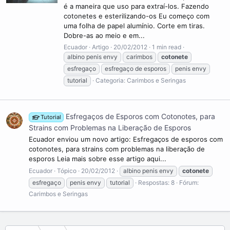
é a maneira que uso para extraí-los. Fazendo
cotonetes e esterilizando-os Eu começo com
uma folha de papel alumínio. Corte em tiras.
Dobre-as ao meio e em...
Ecuador
Artigo
20/02/2012
1 min read
albino penis envy
carimbos
cotonete
esfregaço
esfregaço de esporos
penis envy
tutorial
Categoria:
Carimbos e Seringas
Esfregaços de Esporos com Cotonotes, para
Tutorial
Strains com Problemas na Liberação de Esporos
Ecuador enviou um novo artigo: Esfregaços de esporos com
cotonotes, para strains com problemas na liberação de
esporos Leia mais sobre esse artigo aqui...
Ecuador
Tópico
20/02/2012
albino penis envy
cotonete
esfregaço
penis envy
tutorial
Respostas: 8
Fórum:
Carimbos e Seringas