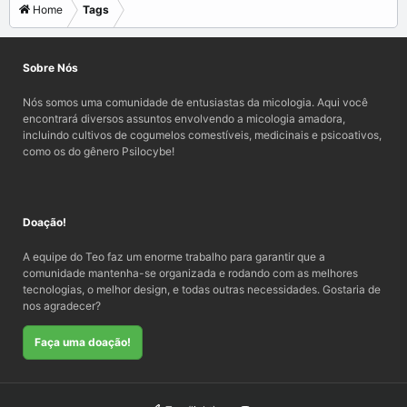
Home
Tags
Sobre Nós
Nós somos uma comunidade de entusiastas da micologia. Aqui você
encontrará diversos assuntos envolvendo a micologia amadora,
incluindo cultivos de cogumelos comestíveis, medicinais e psicoativos,
como os do gênero Psilocybe!
Doação!
A equipe do Teo faz um enorme trabalho para garantir que a
comunidade mantenha-se organizada e rodando com as melhores
tecnologias, o melhor design, e todas outras necessidades. Gostaria de
nos agradecer?
Faça uma doação!