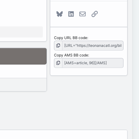
Bluesky
LinkedIn
E-mail
Link
Copy URL BB code
Copy AMS BB code