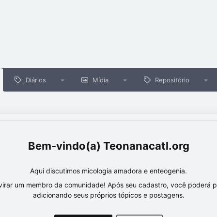
Diários
Mídia
Repositório
Teonanacatl.org
Aqui discutimos micologia amadora e enteogenia.
virar um membro da comunidade! Após seu cadastro, você poderá par
adicionando seus próprios tópicos e postagens.