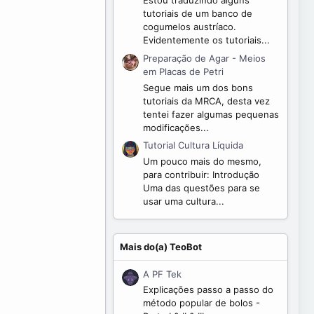
Estou traduzindo alguns
tutoriais de um banco de
cogumelos austríaco.
Evidentemente os tutoriais...
Preparação de Agar - Meios
em Placas de Petri
Segue mais um dos bons
tutoriais da MRCA, desta vez
tentei fazer algumas pequenas
modificações...
Tutorial Cultura Líquida
Um pouco mais do mesmo,
para contribuir: Introdução
Uma das questões para se
usar uma cultura...
Mais do(a) TeoBot
A PF Tek
Explicações passo a passo do
método popular de bolos -