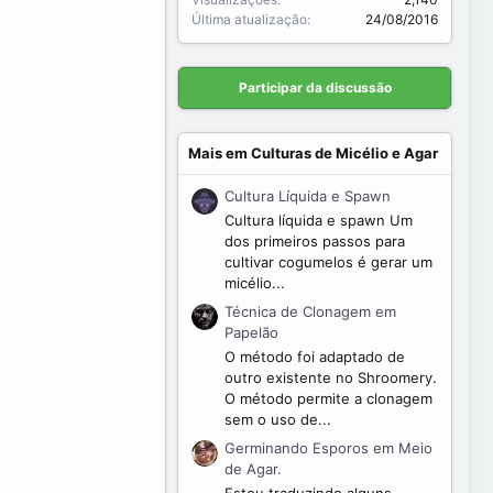
Última atualização
24/08/2016
Participar da discussão
Mais em Culturas de Micélio e Agar
Cultura Líquida e Spawn
Cultura líquida e spawn Um
dos primeiros passos para
cultivar cogumelos é gerar um
micélio...
Técnica de Clonagem em
Papelão
O método foi adaptado de
outro existente no Shroomery.
O método permite a clonagem
sem o uso de...
Germinando Esporos em Meio
de Agar.