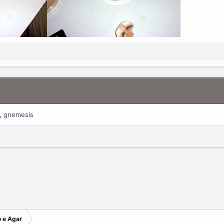
gnemesis
o e Agar