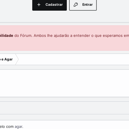
Cadastrar
Entrar
ilidade
do Fórum. Ambos lhe ajudarão a entender o que esperamos e
o e Agar
melo com
agar
.