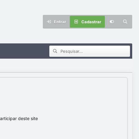
Entrar
Cadastrar
ticipar deste site