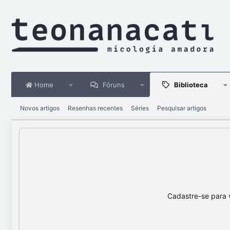
Home
Fóruns
Biblioteca
Novos artigos
Resenhas recentes
Séries
Pesquisar artigos
Cadastre-se para 