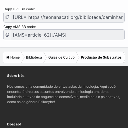
Copy URL BB code
Copy AMS BB code
Home
Biblioteca
Guias de Cultivo
Produção de Substratos
Sobre Nós
Nós somos uma comunidade de entusiastas da micologia. Aqui você
encontrará diversos assuntos envolvendo a micologia amadora,
incluindo cultivos de cogumelos comestíveis, medicinais e psicoativos,
como os do gênero Psilocybe!
Doação!