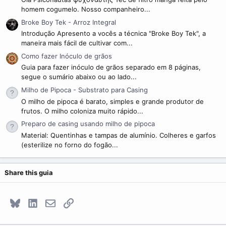
homem cogumelo. Nosso companheiro...
Broke Boy Tek - Arroz Integral
Introdução Apresento a vocês a técnica "Broke Boy Tek", a
maneira mais fácil de cultivar com...
Como fazer Inóculo de grãos
Guia para fazer inóculo de grãos separado em 8 páginas,
segue o sumário abaixo ou ao lado...
Milho de Pipoca - Substrato para Casing
O milho de pipoca é barato, simples e grande produtor de
frutos. O milho coloniza muito rápido...
Preparo de casing usando milho de pipoca
Material: Quentinhas e tampas de alumínio. Colheres e garfos
(esterilize no forno do fogão...
Share this guia
Bluesky
LinkedIn
E-mail
Link