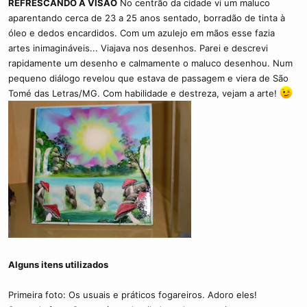
REFRESCANDO A VISÃO
No centrão da cidade vi um maluco
aparentando cerca de 23 a 25 anos sentado, borradão de tinta à
óleo e dedos encardidos. Com um azulejo em mãos esse fazia
artes inimagináveis... Viajava nos desenhos. Parei e descrevi
rapidamente um desenho e calmamente o maluco desenhou. Num
pequeno diálogo revelou que estava de passagem e viera de São
Tomé das Letras/MG. Com habilidade e destreza, vejam a arte!
Alguns itens utilizados
Primeira foto: Os usuais e práticos fogareiros. Adoro eles!