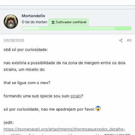
Mortandello
O tal do mortan
Cultivador confiável
06/08/2006
#6
obã só por curiosidade:
nao existiria a possibilidade de na zona de margem entre os dois
strains, um micelio do
thai se ligue com o mex?
formando uma sub specie sou sub-
strain
?
só por curiosidade, nao me apedrejem por favor.
(edit:
https://teonanacatl.org/attachments/thermoaquecedor_detalhe-