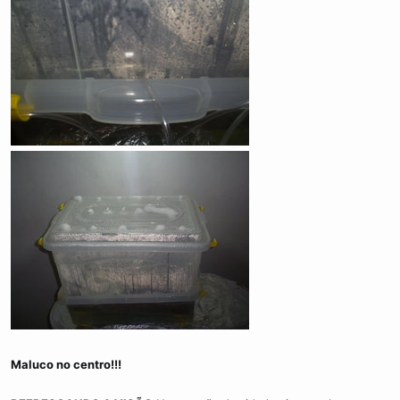
Maluco no centro!!!