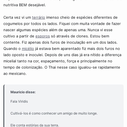
nutritiva BEM desejável.
Certa vez vi um
terrário
imenso cheio de espécies diferentes de
cogumelos por todos os lados. Fiquei com muita vontade de fazer
nascer algumas espécies além de apenas uma. Nunca vi esse
cultivo a partir de
esporos
só através de clones. Estou bem
contente. Fiz apenas dois furos de inoculação em um dos lados.
Quando o
micélio
já estava bem aparentado fiz mais dois furos no
lado oposto e inoculei. Depois de uns dias já era nítido a diferença
micelial tanto na cor, espaçamento, força e principalmente no
tempo de colonização. O Thai nesse caso igualou-se rapidamente
ao mexicano.
Mauricio disse:
Fala Viridis
Cultivá-los é como conhecer um amigo de muito longe.
Ele conta estórias da sua terra.