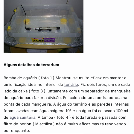
Alguns detalhes do terrarium
Bomba de aquário ( foto 1 ) Mostrou-se muito eficaz em manter a
umidificação ideal no interior do
terrário
. Fiz dois furos, um de cado
lado da caixa ( foto 3 ) juntamente com um separador de mangueira
de aquário para fazer a divisão. Foi colocado uma pedra porosa na
ponta de cada mangueira. A água do terrário e as paredes internas
foram lavadas com água oxigena 10º e na água foi colocado 100 ml
de
água sanitária
. A tampa ( foto 4 ) é toda furada e passada com
filtro de perlon ( lã acrílica ) não é muito eficaz mas tá resolvendo
por enquanto.