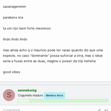
sacanagemmm
parabens kra
ta um rizo bem forte mesmooo
lindo lindo lindo
mas ainda acho q o mauricio pode ter razao quando diz que uma
especie, no caso "dominante" possa suforcar a otra, mas o ideal
seria a fuzao entre as duas, magine o power da trip hehehe
good vibes
sonnekonig
S
Cogumelo maduro
Membro Ativo
07/08/2006
#8