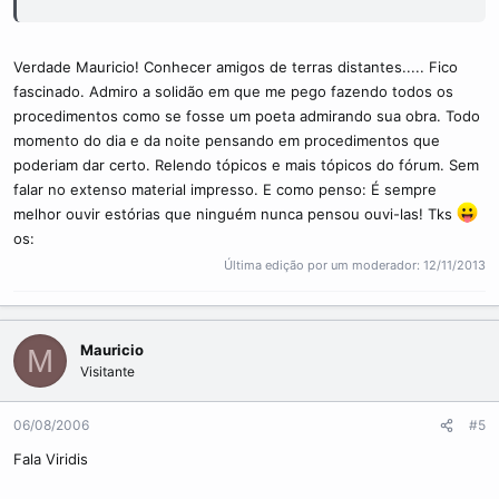
Verdade Mauricio! Conhecer amigos de terras distantes..... Fico
fascinado. Admiro a solidão em que me pego fazendo todos os
procedimentos como se fosse um poeta admirando sua obra. Todo
momento do dia e da noite pensando em procedimentos que
poderiam dar certo. Relendo tópicos e mais tópicos do fórum. Sem
falar no extenso material impresso. E como penso: É sempre
melhor ouvir estórias que ninguém nunca pensou ouvi-las! Tks
os:
Última edição por um moderador:
12/11/2013
Mauricio
M
Visitante
06/08/2006
#5
Fala Viridis