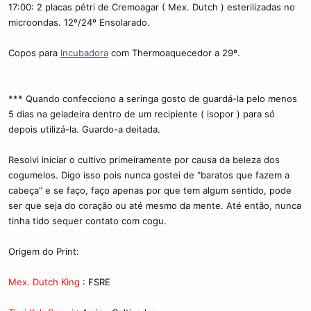
17:00: 2 placas pétri de Cremoagar ( Mex. Dutch ) esterilizadas no
microondas. 12º/24º Ensolarado.
Copos para
Incubadora
com Thermoaquecedor a 29º.
*** Quando confecciono a seringa gosto de guardá-la pelo menos
5 dias na geladeira dentro de um recipiente ( isopor ) para só
depois utilizá-la. Guardo-a deitada.
Resolvi iniciar o cultivo primeiramente por causa da beleza dos
cogumelos. Digo isso pois nunca gostei de "baratos que fazem a
cabeça" e se faço, faço apenas por que tem algum sentido, pode
ser que seja do coração ou até mesmo da mente. Até então, nunca
tinha tido sequer contato com cogu.
Origem do Print:
Mex. Dutch King
:
FSRE