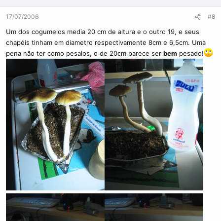
17/07/2006
#8
Um dos cogumelos media 20 cm de altura e o outro 19, e seus
chapéis tinham em diametro respectivamente 8cm e 6,5cm. Uma
pena não ter como pesalos, o de 20cm parece ser
bem
pesado!