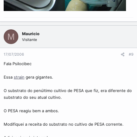
Mauricio
M
Visitante
17/07/2006
#9
Fala Psilocibec
Essa
strain
gera gigantes.
O substrato do penúltimo cultivo de PESA que fiz, era diferente do
substrato do seu atual cultivo.
O PESA reagiu bem a ambos.
Modifiquei a receita do substrato no cultivo de PESA corrente.