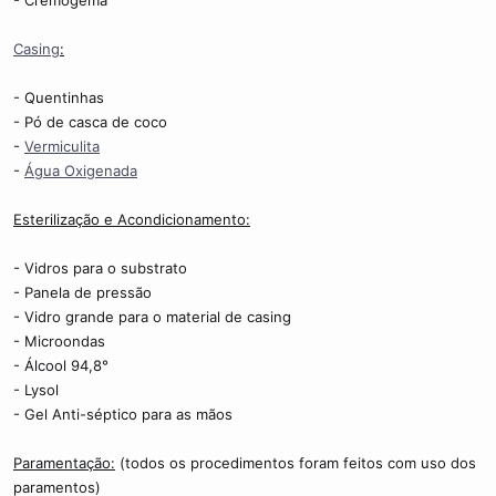
- Cremogema
Casing
:
- Quentinhas
- Pó de casca de coco
-
Vermiculita
-
Água Oxigenada
Esterilização e Acondicionamento:
- Vidros para o substrato
- Panela de pressão
- Vidro grande para o material de casing
- Microondas
- Álcool 94,8°
- Lysol
- Gel Anti-séptico para as mãos
Paramentação:
(todos os procedimentos foram feitos com uso dos
paramentos)