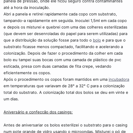
panela de pressão, onde ele ficou seguro contra contaminantes
até a hora da inoculação.
Abri a panela e retirei rapidamente cada copo com substrato,
tampando-a rapidamente em seguida. Inoculei 1,5ml em cada copo
e depois os misturei e quebrei com uma das colheres esterilizadas
(que devem ser desenroladas do papel para serem utilizadas) para
que a distribuição da solução fosse para todo o
bolo
e para que o
substrato ficasse menos compactado, facilitando e acelerando a
colonização. Depois de fazer o procedimento da colher em cada
bolo eu tampei suas bocas com uma camada de plástico de pvc
esticada, presa com duas camadas de fita crepe, vedando
eficientemente os copos.
Após o procedimento os copos foram mantidos em uma
incubadora
em temperaturas que variavam de 28° a 32° C para a colonização
total do substrato. A colonização total dos bolos se deu em vinte e
um dias.
Aniversário e confecção dos casings:
Antes de aniversariar os bolos esterilizei o substrato para o casing
num pote grande de vidro usando o microondas. Misturei o pó de