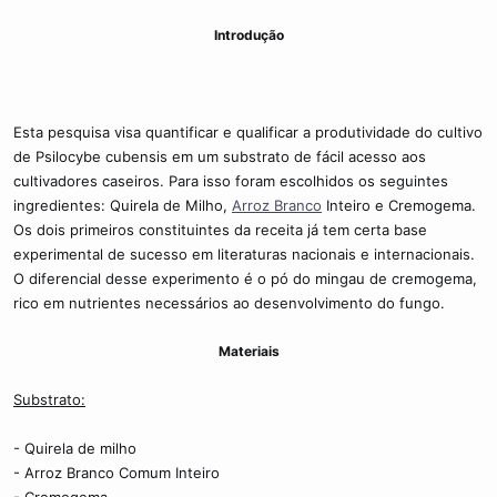
i
Introdução
c
o
Esta pesquisa visa quantificar e qualificar a produtividade do cultivo
de Psilocybe cubensis em um substrato de fácil acesso aos
cultivadores caseiros. Para isso foram escolhidos os seguintes
ingredientes: Quirela de Milho,
Arroz Branco
Inteiro e Cremogema.
Os dois primeiros constituintes da receita já tem certa base
experimental de sucesso em literaturas nacionais e internacionais.
O diferencial desse experimento é o pó do mingau de cremogema,
rico em nutrientes necessários ao desenvolvimento do fungo.
Materiais
Substrato:
- Quirela de milho
- Arroz Branco Comum Inteiro