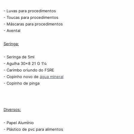
- Luvas para procedimentos
- Toucas para procedimentos
- Máscaras para procedimentos
- Avental
Seringa:
- Seringa de 5ml
- Agulha 30x8 21 G 1¼
- Carimbo oriundo do FSRE
- Copinho novo de
água mineral
- Copinho de pinga
Diversos:
- Papel Alumínio
- Plástico de pvc para alimentos