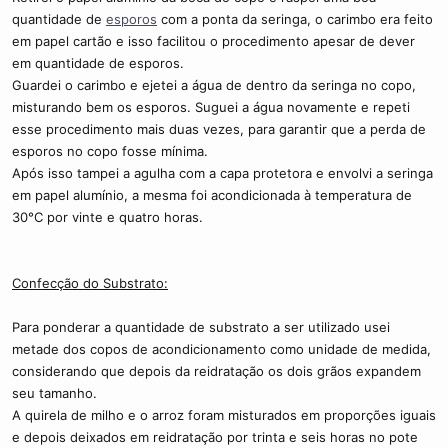
quantidade de
esporos
com a ponta da seringa, o carimbo era feito
em papel cartão e isso facilitou o procedimento apesar de dever
em quantidade de esporos.
Guardei o carimbo e ejetei a água de dentro da seringa no copo,
misturando bem os esporos. Suguei a água novamente e repeti
esse procedimento mais duas vezes, para garantir que a perda de
esporos no copo fosse mínima.
Após isso tampei a agulha com a capa protetora e envolvi a seringa
em papel alumínio, a mesma foi acondicionada à temperatura de
30°C por vinte e quatro horas.
Confecção do Substrato:
Para ponderar a quantidade de substrato a ser utilizado usei
metade dos copos de acondicionamento como unidade de medida,
considerando que depois da reidratação os dois grãos expandem
seu tamanho.
A quirela de milho e o arroz foram misturados em proporções iguais
e depois deixados em reidratação por trinta e seis horas no pote