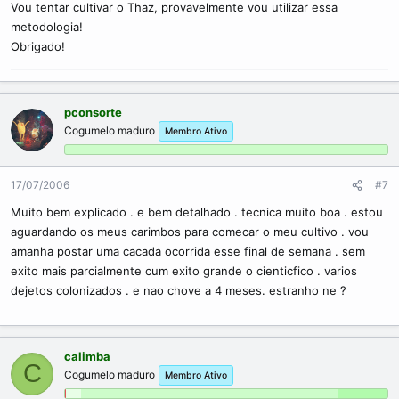
Vou tentar cultivar o Thaz, provavelmente vou utilizar essa
metodologia!
Obrigado!
pconsorte
Cogumelo maduro
Membro Ativo
17/07/2006
#7
Muito bem explicado . e bem detalhado . tecnica muito boa . estou
aguardando os meus carimbos para comecar o meu cultivo . vou
amanha postar uma cacada ocorrida esse final de semana . sem
exito mais parcialmente cum exito grande o cienticfico . varios
dejetos colonizados . e nao chove a 4 meses. estranho ne ?
calimba
C
Cogumelo maduro
Membro Ativo