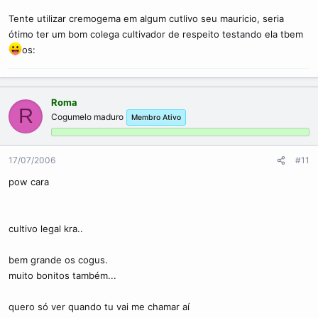
Tente utilizar cremogema em algum cutlivo seu mauricio, seria
ótimo ter um bom colega cultivador de respeito testando ela tbem
os:
Roma
R
Cogumelo maduro
Membro Ativo
17/07/2006
#11
pow cara
cultivo legal kra..
bem grande os cogus.
muito bonitos também...
quero só ver quando tu vai me chamar aí