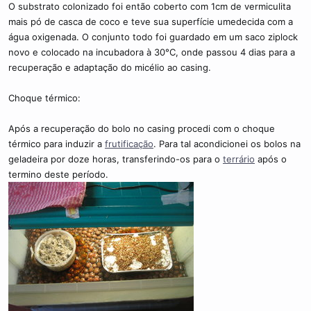
O substrato colonizado foi então coberto com 1cm de vermiculita
mais pó de casca de coco e teve sua superfície umedecida com a
água oxigenada. O conjunto todo foi guardado em um saco ziplock
novo e colocado na incubadora à 30°C, onde passou 4 dias para a
recuperação e adaptação do micélio ao casing.
Choque térmico:
Após a recuperação do bolo no casing procedi com o choque
térmico para induzir a
frutificação
. Para tal acondicionei os bolos na
geladeira por doze horas, transferindo-os para o
terrário
após o
termino deste período.