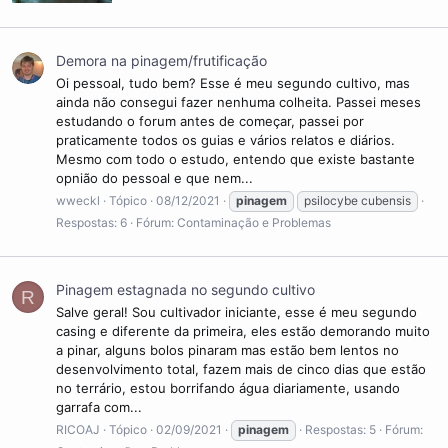
Demora na pinagem/frutificação
Oi pessoal, tudo bem? Esse é meu segundo cultivo, mas
ainda não consegui fazer nenhuma colheita. Passei meses
estudando o forum antes de começar, passei por
praticamente todos os guias e vários relatos e diários.
Mesmo com todo o estudo, entendo que existe bastante
opnião do pessoal e que nem...
wweckl
Tópico
08/12/2021
pinagem
psilocybe cubensis
Respostas: 6
Fórum:
Contaminação e Problemas
Pinagem estagnada no segundo cultivo
R
Salve geral! Sou cultivador iniciante, esse é meu segundo
casing e diferente da primeira, eles estão demorando muito
a pinar, alguns bolos pinaram mas estão bem lentos no
desenvolvimento total, fazem mais de cinco dias que estão
no terrário, estou borrifando água diariamente, usando
garrafa com...
RICOAJ
Tópico
02/09/2021
pinagem
Respostas: 5
Fórum: