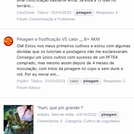
terrário...
CéuCristal
Tópico
10/04/2023
pinagem
Respostas: 4
Fórum:
Contaminação e Problemas
Pinagem e frutificação VS calor __ B+ AKM
Olá! Estou nos meus primeiros cultivos e estou com algumas
dúvidas que os tutoriais e postagens não me esclareceram.
Consegui um único cultivo com sucesso de um PFTEK
comprado, mas mesmo assim depois de 4 meses de
inoculação, com início da pinagem no copo e sem dunk e
roll. Por eu morar em...
PsyBH
Tópico
31/03/2023
calor
pinagem
Respostas: 2
Fórum:
Básico
"hum, que pin grande !"
xeduks
Item de mídia
04/10/2022
pinagem
Comentários: 0
Categoria: Cultivo de cogumelos