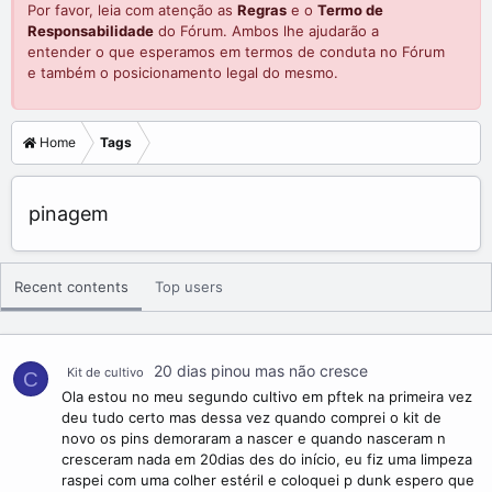
Por favor, leia com atenção as
Regras
e o
Termo de
Responsabilidade
do Fórum. Ambos lhe ajudarão a
entender o que esperamos em termos de conduta no Fórum
e também o posicionamento legal do mesmo.
Home
Tags
pinagem
Recent contents
Top users
20 dias pinou mas não cresce
Kit de cultivo
C
Ola estou no meu segundo cultivo em pftek na primeira vez
deu tudo certo mas dessa vez quando comprei o kit de
novo os pins demoraram a nascer e quando nasceram n
cresceram nada em 20dias des do início, eu fiz uma limpeza
raspei com uma colher estéril e coloquei p dunk espero que