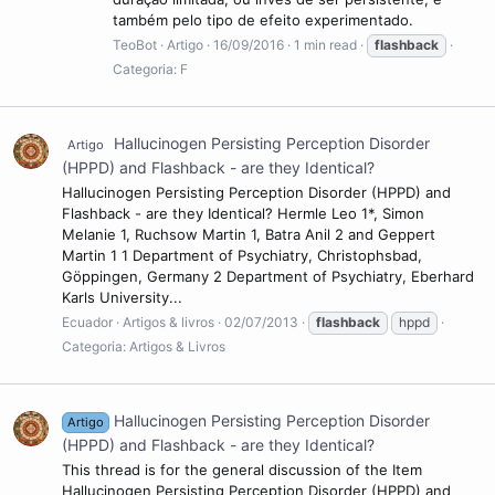
também pelo tipo de efeito experimentado.
TeoBot
Artigo
16/09/2016
1 min read
flashback
Categoria:
F
Hallucinogen Persisting Perception Disorder
Artigo
(HPPD) and Flashback - are they Identical?
Hallucinogen Persisting Perception Disorder (HPPD) and
Flashback - are they Identical? Hermle Leo 1*, Simon
Melanie 1, Ruchsow Martin 1, Batra Anil 2 and Geppert
Martin 1 1 Department of Psychiatry, Christophsbad,
Göppingen, Germany 2 Department of Psychiatry, Eberhard
Karls University...
Ecuador
Artigos & livros
02/07/2013
flashback
hppd
Categoria:
Artigos & Livros
Hallucinogen Persisting Perception Disorder
Artigo
(HPPD) and Flashback - are they Identical?
This thread is for the general discussion of the Item
Hallucinogen Persisting Perception Disorder (HPPD) and