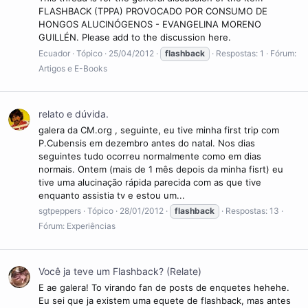
FLASHBACK (TPPA) PROVOCADO POR CONSUMO DE
HONGOS ALUCINÓGENOS - EVANGELINA MORENO
GUILLÉN. Please add to the discussion here.
Ecuador
Tópico
25/04/2012
flashback
Respostas: 1
Fórum:
Artigos e E-Books
relato e dúvida.
galera da CM.org , seguinte, eu tive minha first trip com
P.Cubensis em dezembro antes do natal. Nos dias
seguintes tudo ocorreu normalmente como em dias
normais. Ontem (mais de 1 mês depois da minha fisrt) eu
tive uma alucinação rápida parecida com as que tive
enquanto assistia tv e estou um...
sgtpeppers
Tópico
28/01/2012
flashback
Respostas: 13
Fórum:
Experiências
Você ja teve um Flashback? (Relate)
E ae galera! To virando fan de posts de enquetes hehehe.
Eu sei que ja existem uma equete de flashback, mas antes