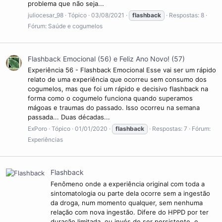
problema que não seja...
juliocesar_98
Tópico
03/08/2021
flashback
Respostas: 8
Fórum:
Saúde e cogumelos
Flashback Emocional (56) e Feliz Ano Novo! (57)
Experiência 56 - Flashback Emocional Esse vai ser um rápido
relato de uma experiência que ocorreu sem consumo dos
cogumelos, mas que foi um rápido e decisivo flashback na
forma como o cogumelo funciona quando superamos
mágoas e traumas do passado. Isso ocorreu na semana
passada... Duas décadas...
ExPoro
Tópico
01/01/2020
flashback
Respostas: 7
Fórum:
Experiências
Flashback
Fenômeno onde a experiência original com toda a
sintomatologia ou parte dela ocorre sem a ingestão
da droga, num momento qualquer, sem nenhuma
relação com nova ingestão. Difere do HPPD por ter
duração limitada, ou invés de ser persistente, e