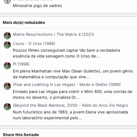
Minissérie jogo de xadrez
Mais do(a) nebuladex
Matrix Resurrections / The Matrix 4 (2021)
L'ours - O Urso (1988)
Poucos filmes conseguiram captar tão bem a verdadeira
essência da vida selvagem como O Urso de...
Pi (1998)
Em plena Manhattan vive Max (Sean Gullette), um jovem gênio
da matemática e computação que vive...
(Fear and Loathing in Las Vegas) - Medo e Delírio (1998)
Enviado para Las Vegas para cobrir o Mint 400, uma corrida de
motos no deserto, o jornalista Dr...
(Beyond the Black Rainbow, 2010) - Além do Arco-Íris Negro
Num futurístico ano de 1983, a jovem Elena vive aprisionada
num laboratório experimental pelo...
Share this Seriado