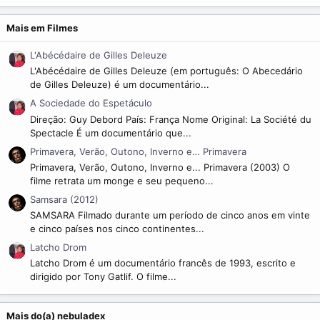
Mais em Filmes
L'Abécédaire de Gilles Deleuze
L'Abécédaire de Gilles Deleuze (em português: O Abecedário
de Gilles Deleuze) é um documentário...
A Sociedade do Espetáculo
Direção: Guy Debord País: França Nome Original: La Société du
Spectacle É um documentário que...
Primavera, Verão, Outono, Inverno e… Primavera
Primavera, Verão, Outono, Inverno e... Primavera (2003) O
filme retrata um monge e seu pequeno...
Samsara (2012)
SAMSARA Filmado durante um período de cinco anos em vinte
e cinco países nos cinco continentes...
Latcho Drom
Latcho Drom é um documentário francês de 1993, escrito e
dirigido por Tony Gatlif. O filme...
Mais do(a) nebuladex