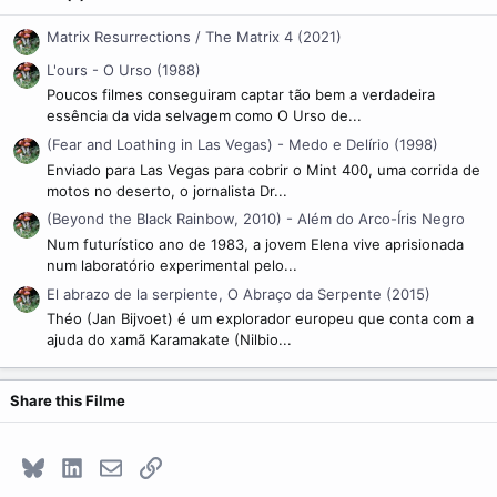
Matrix Resurrections / The Matrix 4 (2021)
L'ours - O Urso (1988)
Poucos filmes conseguiram captar tão bem a verdadeira
essência da vida selvagem como O Urso de...
(Fear and Loathing in Las Vegas) - Medo e Delírio (1998)
Enviado para Las Vegas para cobrir o Mint 400, uma corrida de
motos no deserto, o jornalista Dr...
(Beyond the Black Rainbow, 2010) - Além do Arco-Íris Negro
Num futurístico ano de 1983, a jovem Elena vive aprisionada
num laboratório experimental pelo...
El abrazo de la serpiente, O Abraço da Serpente (2015)
Théo (Jan Bijvoet) é um explorador europeu que conta com a
ajuda do xamã Karamakate (Nilbio...
Share this Filme
Bluesky
LinkedIn
E-mail
Link