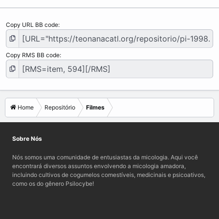
Copy URL BB code
Copy RMS BB code
Home
Repositório
Filmes
Sobre Nós
Nós somos uma comunidade de entusiastas da micologia. Aqui você
encontrará diversos assuntos envolvendo a micologia amadora,
incluindo cultivos de cogumelos comestíveis, medicinais e psicoativos,
como os do gênero Psilocybe!