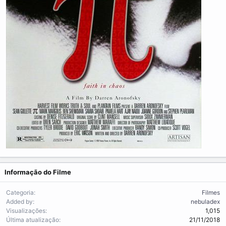
Informação do Filme
Categoria
Filmes
Added by
nebuladex
Visualizações
1,015
Última atualização
21/11/2018