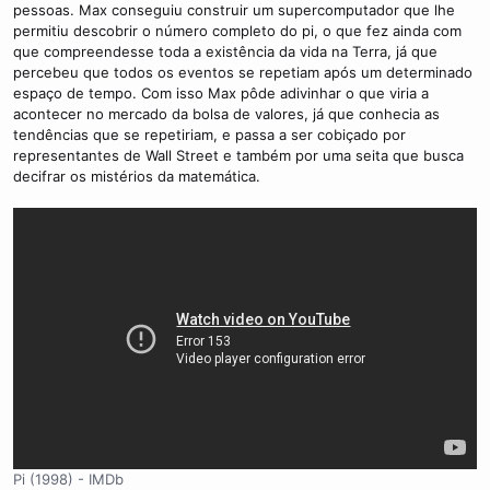
pessoas. Max conseguiu construir um supercomputador que lhe
permitiu descobrir o número completo do pi, o que fez ainda com
que compreendesse toda a existência da vida na Terra, já que
percebeu que todos os eventos se repetiam após um determinado
espaço de tempo. Com isso Max pôde adivinhar o que viria a
acontecer no mercado da bolsa de valores, já que conhecia as
tendências que se repetiriam, e passa a ser cobiçado por
representantes de Wall Street e também por uma seita que busca
decifrar os mistérios da matemática.
Pi (1998) - IMDb