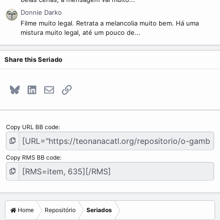
Donnie Darko
Filme muito legal. Retrata a melancolia muito bem. Há uma
mistura muito legal, até um pouco de...
Share this Seriado
Bluesky
LinkedIn
E-mail
Link
Copy URL BB code
Copy RMS BB code
Home
Repositório
Seriados