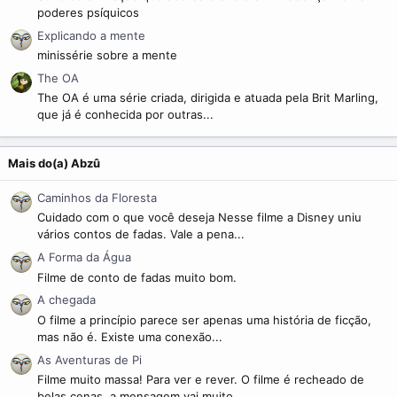
poderes psíquicos
Explicando a mente
minissérie sobre a mente
The OA
The OA é uma série criada, dirigida e atuada pela Brit Marling,
que já é conhecida por outras...
Mais do(a) Abzû
Caminhos da Floresta
Cuidado com o que você deseja Nesse filme a Disney uniu
vários contos de fadas. Vale a pena...
A Forma da Água
Filme de conto de fadas muito bom.
A chegada
O filme a princípio parece ser apenas uma história de ficção,
mas não é. Existe uma conexão...
As Aventuras de Pi
Filme muito massa! Para ver e rever. O filme é recheado de
belas cenas, a mensagem vai muito...