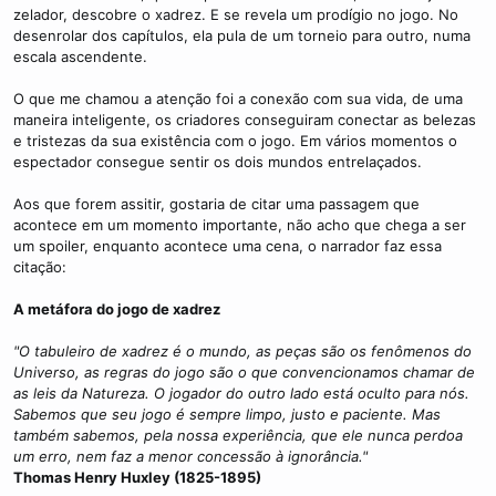
zelador, descobre o xadrez. E se revela um prodígio no jogo. No
desenrolar dos capítulos, ela pula de um torneio para outro, numa
escala ascendente.
O que me chamou a atenção foi a conexão com sua vida, de uma
maneira inteligente, os criadores conseguiram conectar as belezas
e tristezas da sua existência com o jogo. Em vários momentos o
espectador consegue sentir os dois mundos entrelaçados.
Aos que forem assitir, gostaria de citar uma passagem que
acontece em um momento importante, não acho que chega a ser
um spoiler, enquanto acontece uma cena, o narrador faz essa
citação:
A metáfora do jogo de xadrez
"O tabuleiro de xadrez é o mundo, as peças são os fenômenos do
Universo, as regras do jogo são o que convencionamos chamar de
as leis da Natureza. O jogador do outro lado está oculto para nós.
Sabemos que seu jogo é sempre limpo, justo e paciente. Mas
também sabemos, pela nossa experiência, que ele nunca perdoa
um erro, nem faz a menor concessão à ignorância."
Thomas Henry Huxley (1825-1895)