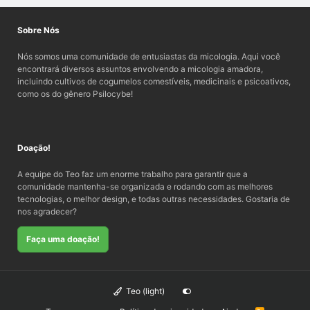
Sobre Nós
Nós somos uma comunidade de entusiastas da micologia. Aqui você
encontrará diversos assuntos envolvendo a micologia amadora,
incluindo cultivos de cogumelos comestíveis, medicinais e psicoativos,
como os do gênero Psilocybe!
Doação!
A equipe do Teo faz um enorme trabalho para garantir que a
comunidade mantenha-se organizada e rodando com as melhores
tecnologias, o melhor design, e todas outras necessidades. Gostaria de
nos agradecer?
Faça uma doação!
Teo (light)