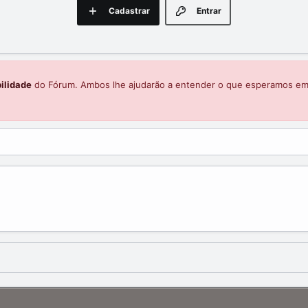
Cadastrar
Entrar
ilidade
do Fórum. Ambos lhe ajudarão a entender o que esperamos e