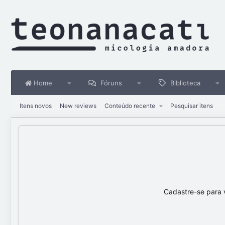
Home
Fóruns
Biblioteca
Itens novos
New reviews
Conteúdo recente
Pesquisar itens
Cadastre-se para 