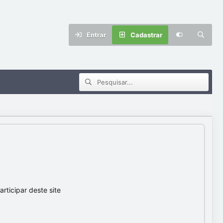
Entrar
Cadastrar
ticipar deste site