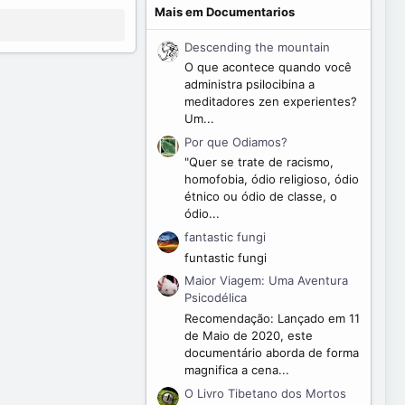
Mais em Documentarios
Descending the mountain
O que acontece quando você
administra psilocibina a
meditadores zen experientes?
Um...
Por que Odiamos?
"Quer se trate de racismo,
homofobia, ódio religioso, ódio
étnico ou ódio de classe, o
ódio...
fantastic fungi
funtastic fungi
Maior Viagem: Uma Aventura
Psicodélica
Recomendação: Lançado em 11
de Maio de 2020, este
documentário aborda de forma
magnifica a cena...
O Livro Tibetano dos Mortos