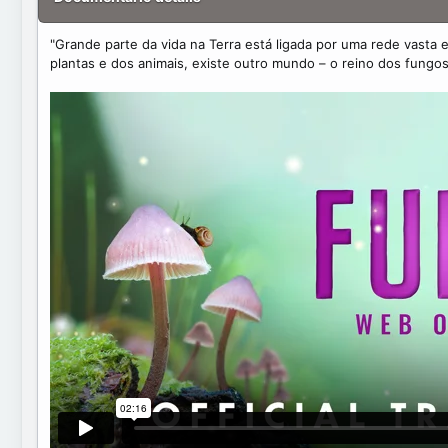
t
e
"Grande parte da vida na Terra está ligada por uma rede vast
plantas e dos animais, existe outro mundo – o reino dos fungos