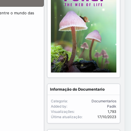
 entre o mundo das
Informação do Documentario
Categoria
Documentarios
Added by
Padik
Visualizações
1,793
Última atualização
17/10/2023