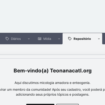
Diários
Mídia
Repositório
Teonanacatl.org
Aqui discutimos micologia amadora e enteogenia.
virar um membro da comunidade! Após seu cadastro, você poderá par
adicionando seus próprios tópicos e postagens.