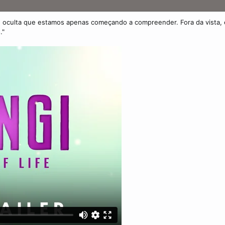
a e oculta que estamos apenas começando a compreender. Fora da vista,
."